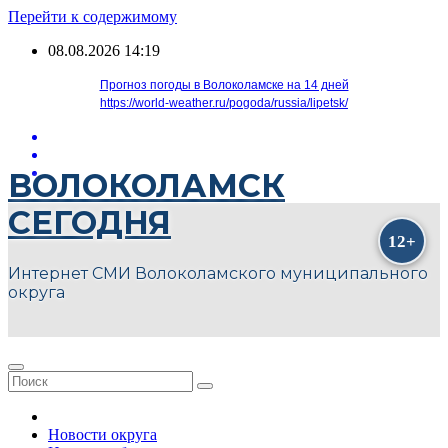
Перейти к содержимому
08.08.2026
14:19
Прогноз погоды в Волоколамске на 14 дней
https://world-weather.ru/pogoda/russia/lipetsk/
ВОЛОКОЛАМСК
СЕГОДНЯ
Интернет СМИ Волоколамского муниципального
округа
Новости округа