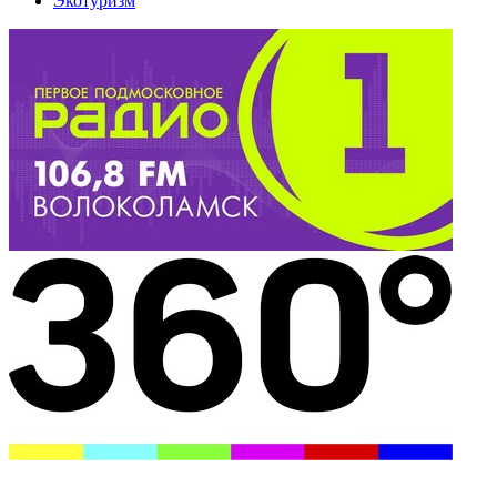
Экотуризм