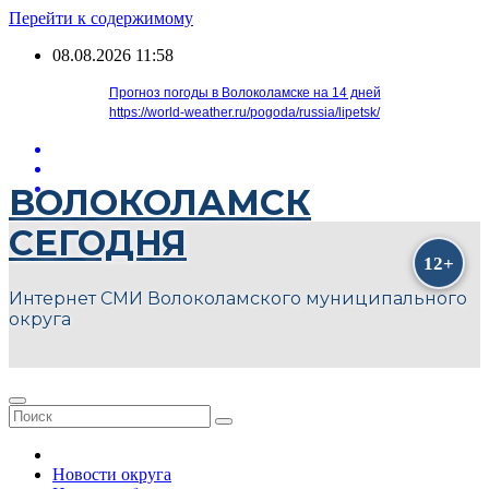
Перейти к содержимому
08.08.2026
11:58
Прогноз погоды в Волоколамске на 14 дней
https://world-weather.ru/pogoda/russia/lipetsk/
ВОЛОКОЛАМСК
СЕГОДНЯ
Интернет СМИ Волоколамского муниципального
округа
Новости округа