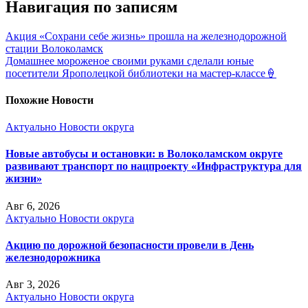
Навигация по записям
Акция «Сохрани себе жизнь» прошла на железнодорожной
стации Волоколамск
Домашнее мороженое своими руками сделали юные
посетители Ярополецкой библиотеки на мастер-классе🍦
Похожие Новости
Актуально
Новости округа
Новые автобусы и остановки: в Волоколамском округе
развивают транспорт по нацпроекту «Инфраструктура для
жизни»
Авг 6, 2026
Актуально
Новости округа
Акцию по дорожной безопасности провели в День
железнодорожника
Авг 3, 2026
Актуально
Новости округа