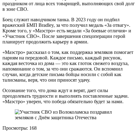
праздником от лица всех товарищей, выполняющих свой долг
в зоне СВО.
Боец служит наводчиком танка. В 2023 году он подбил
вражеский БМП Bradley, за что получил медаль «За отвагу».
Кроме того, у «Маэстро» есть медали «За боевые отличия» и
«Участник СВО». После завершения спецоперации герой
планирует продолжить карьеру в армии.
«Маэстро» рассказал о том, как поддержка земляков помогает
парням на передовой. Каждое письмо, каждый рисунок,
каждая весточка из дома — это как глоток свежего воздуха,
напоминание о том, за что они сражаются. Он вспомнил
случаи, когда детские письма бойцы носили с собой как
талисманы, веря, что они приносят удачу.
Осознание того, что дома ждут и верят, дает силы
преодолевать трудности и выполнять поставленные задачи.
«Маэстро» уверен, что победа обязательно будет за нами.
Просмотры:
168