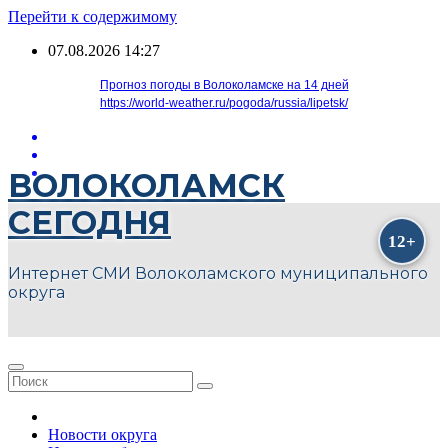
Перейти к содержимому
07.08.2026
14:27
Прогноз погоды в Волоколамске на 14 дней
https://world-weather.ru/pogoda/russia/lipetsk/
ВОЛОКОЛАМСК
СЕГОДНЯ
Интернет СМИ Волоколамского муниципального
округа
Новости округа