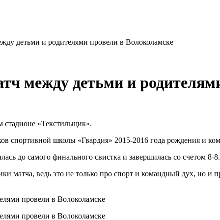
жду детьми и родителями провели в Волоколамске
тч между детьми и родителями
м стадионе «Текстильщик».
ков спортивной школы «Гвардия» 2015-2016 года рождения и ком
ась до самого финального свистка и завершилась со счетом 8-8.
ки матча, ведь это не только про спорт и командный дух, но и