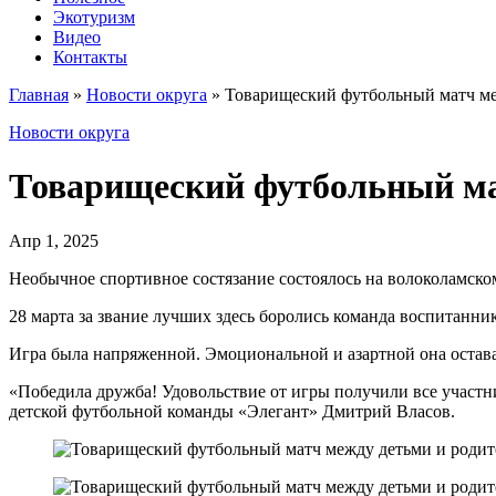
Экотуризм
Видео
Контакты
Главная
»
Новости округа
»
Товарищеский футбольный матч ме
Новости округа
Товарищеский футбольный ма
Апр 1, 2025
Необычное спортивное состязание состоялось на волоколамско
28 марта за звание лучших здесь боролись команда воспитанни
Игра была напряженной. Эмоциональной и азартной она оставал
«Победила дружба! Удовольствие от игры получили все участни
детской футбольной команды «Элегант» Дмитрий Власов.