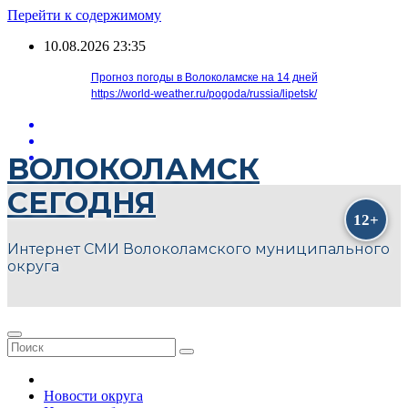
Перейти к содержимому
10.08.2026
23:35
Прогноз погоды в Волоколамске на 14 дней
https://world-weather.ru/pogoda/russia/lipetsk/
ВОЛОКОЛАМСК
СЕГОДНЯ
Интернет СМИ Волоколамского муниципального
округа
Новости округа