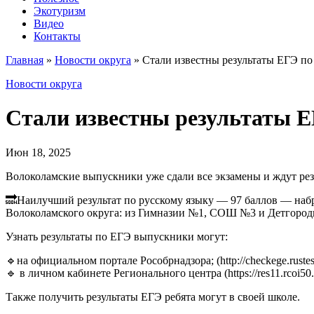
Экотуризм
Видео
Контакты
Главная
»
Новости округа
»
Стали известны результаты ЕГЭ по
Новости округа
Стали известны результаты Е
Июн 18, 2025
Волоколамские выпускники уже сдали все экзамены и ждут ре
🔜Наилучший результат по русскому языку — 97 баллов — набра
Волоколамского округа: из Гимназии №1, СОШ №3 и Детгород
Узнать результаты по ЕГЭ выпускники могут:
🔹на официальном портале Рособрнадзора; (http://checkege.rustest
🔹 в личном кабинете Регионального центра (https://res11.rcoi5
Также получить результаты ЕГЭ ребята могут в своей школе.