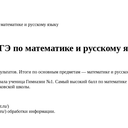
 математике и русскому языку
ГЭ по математике и русскому 
зультатов. Итоги по основным предметам — математике и русско
ла ученица Гимназии №1. Самый высокий балл по математике – 8
ковской школы.
.ru/)
0.ru/) обработки информации.