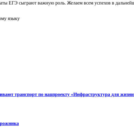
таты ЕГЭ сыграют важную роль. Желаем всем успехов в дальней
вивают транспорт по нацпроекту «Инфраструктура для жизни
орожника