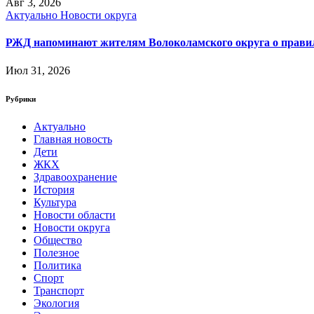
Авг 3, 2026
Актуально
Новости округа
РЖД напоминают жителям Волоколамского округа о правила
Июл 31, 2026
Рубрики
Актуально
Главная новость
Дети
ЖКХ
Здравоохранение
История
Культура
Новости области
Новости округа
Общество
Полезное
Политика
Спорт
Транспорт
Экология