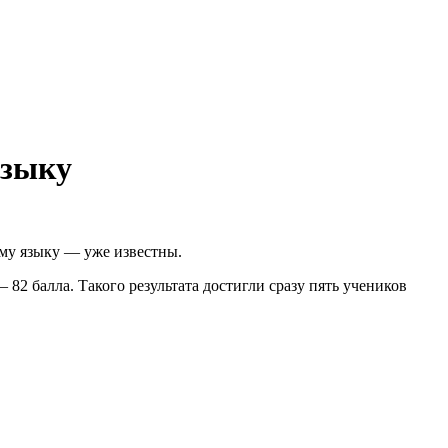
языку
му языку — уже известны.
2 балла. Такого результата достигли сразу пять учеников