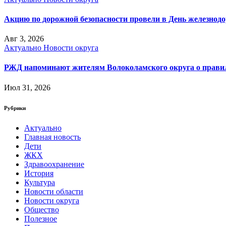
Акцию по дорожной безопасности провели в День железнод
Авг 3, 2026
Актуально
Новости округа
РЖД напоминают жителям Волоколамского округа о правила
Июл 31, 2026
Рубрики
Актуально
Главная новость
Дети
ЖКХ
Здравоохранение
История
Культура
Новости области
Новости округа
Общество
Полезное