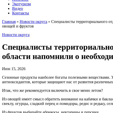
Экотуризм
Видео
Контакты
Главная
»
Новости округа
»
Специалисты территориального от
овощей и фруктов
Новости округа
Специалисты территориальног
области напомнили о необход
Июн 15, 2026
Сезонные продукты наиболее богаты полезными веществами. У
антиоксидантов, которые защищают нас от развития различны
Итак, что же рекомендуется включить в свое меню летом?
Из овощей имеет смысл обратить внимание на кабачки и баклаж
свеклу, огурцы, сладкий перец и помидоры, редис и редьку, се
Из фруктов выбирайте абрикосы, нектарины и персики.