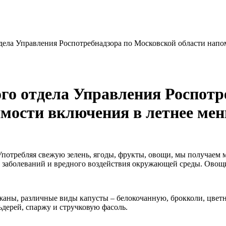
дела Управления Роспотребнадзора по Московской области напо
о отдела Управления Роспотр
имости включения в летнее ме
потребляя свежую зелень, ягоды, фрукты, овощи, мы получаем 
х заболеваний и вредного воздействия окружающей среды. Овощ
аны, различные виды капусты – белокочанную, брокколи, цветну
льдерей, спаржу и стручковую фасоль.