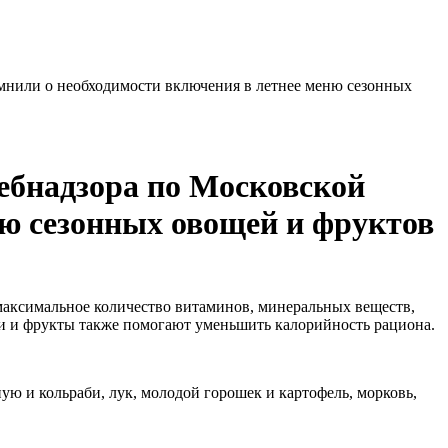
мнили о необходимости включения в летнее меню сезонных
ебнадзора по Московской
ню сезонных овощей и фруктов
максимальное количество витаминов, минеральных веществ,
и и фрукты также помогают уменьшить калорийность рациона.
ю и кольраби, лук, молодой горошек и картофель, морковь,