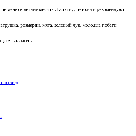
ваше меню в летние месяцы. Кстати, диетологи рекомендуют
 петрушка, розмарин, мята, зеленый лук, молодые побеги
тщательно мыть.
й период
»