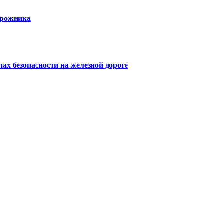
орожника
х безопасности на железной дороге