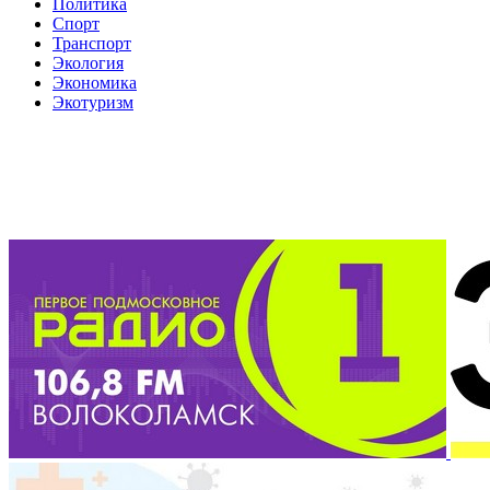
Политика
Спорт
Транспорт
Экология
Экономика
Экотуризм