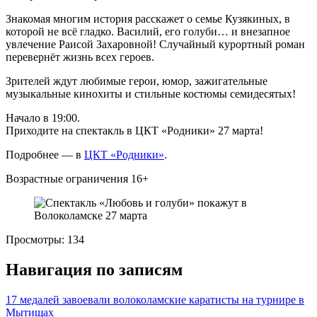
Знакомая многим история расскажет о семье Кузякиных, в
которой не всё гладко. Василий, его голуби… и внезапное
увлечение Раисой Захаровной! Случайный курортный роман
перевернёт жизнь всех героев.
Зрителей ждут любимые герои, юмор, зажигательные
музыкальные кинохиты и стильные костюмы семидесятых!
Начало в 19:00.
Приходите на спектакль в ЦКТ «Родники» 27 марта!
Подробнее — в
ЦКТ «Родники»
.
Возрастные ограничения 16+
Просмотры:
134
Навигация по записям
17 медалей завоевали волоколамские каратисты на турнире в
Мытищах