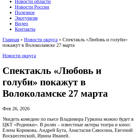
Новости области
Новости России
Полезное
Экотуризм
Видео
Контакты
Главная
»
Новости округа
»
Спектакль «Любовь и голуби»
покажут в Волоколамске 27 марта
Новости округа
Спектакль «Любовь и
голуби» покажут в
Волоколамске 27 марта
Фев 26, 2026
Увидеть комедию по пьесе Владимира Гуркина можно будет в
ЦКТ «Родники». В ролях – известные актеры театра и кино:
Елена Корикова, Андрей Бута, Анастасия Савосина, Евгений
Воскресенский, Ирина Иваней.