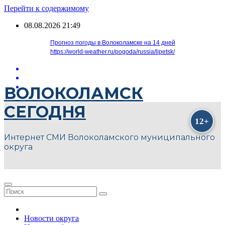
Перейти к содержимому
08.08.2026
21:49
Прогноз погоды в Волоколамске на 14 дней
https://world-weather.ru/pogoda/russia/lipetsk/
ВОЛОКОЛАМСК
СЕГОДНЯ
Интернет СМИ Волоколамского муниципального
округа
Новости округа