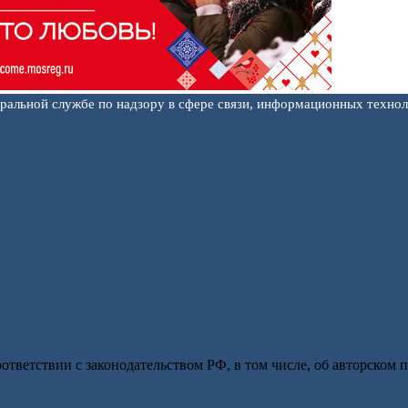
еральной службе по надзору в сфере связи, информационных техно
оответствии с законодательством РФ, в том числе, об авторском