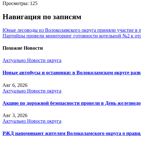
Просмотры:
125
Навигация по записям
Юные лесоводы из Волоколамского округа приняли участие в 
Партийцы провели мониторинг готовности котельной №2 к от
Похожие Новости
Актуально
Новости округа
Новые автобусы и остановки: в Волоколамском округе раз
Авг 6, 2026
Актуально
Новости округа
Акцию по дорожной безопасности провели в День железнод
Авг 3, 2026
Актуально
Новости округа
РЖД напоминают жителям Волоколамского округа о правила