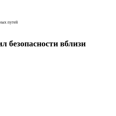
ных путей
л безопасности вблизи