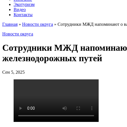
Экотуризм
Видео
Контакты
Главная
»
Новости округа
»
Сотрудники МЖД напоминают о ва
Новости округа
Сотрудники МЖД напоминают 
железнодорожных путей
Сен 5, 2025