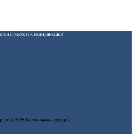
логий и массовых коммуникаций
 праве.© 2026 Волоколамск сегодня