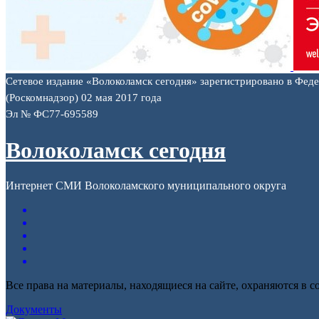
Сетевое издание «Волоколамск сегодня» зарегистрировано в Фед
(Роскомнадзор) 02 мая 2017 года
Эл № ФС77-695589
Волоколамск сегодня
Интернет СМИ Волоколамского муниципального округа
Все права на материалы, находящиеся на сайте, охраняются в с
Документы