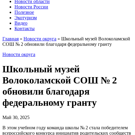
Новости области
Новости России
Полезное
Экотуризм
Видео
Контакты
Главная
»
Новости округа
»
Школьный музей Волоколамской
СОШ № 2 обновили благодаря федеральному гранту
Новости округа
Школьный музей
Волоколамской СОШ № 2
обновили благодаря
федеральному гранту
Май 30, 2025
В этом учебном году команда школы № 2 стала победителем
всероссийского конкурса инициатив родительских сообществ