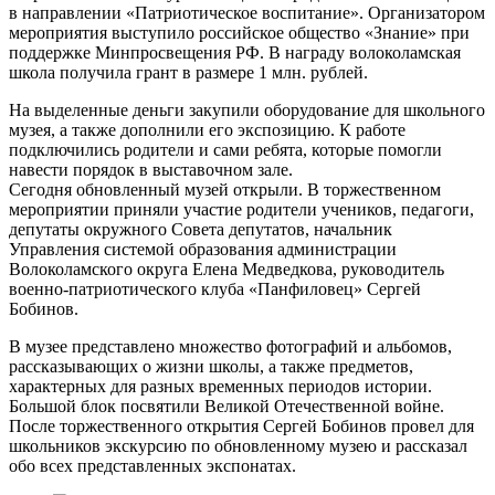
в направлении «Патриотическое воспитание». Организатором
мероприятия выступило российское общество «Знание» при
поддержке Минпросвещения РФ. В награду волоколамская
школа получила грант в размере 1 млн. рублей.
На выделенные деньги закупили оборудование для школьного
музея, а также дополнили его экспозицию. К работе
подключились родители и сами ребята, которые помогли
навести порядок в выставочном зале.
Сегодня обновленный музей открыли. В торжественном
мероприятии приняли участие родители учеников, педагоги,
депутаты окружного Совета депутатов, начальник
Управления системой образования администрации
Волоколамского округа Елена Медведкова, руководитель
военно-патриотического клуба «Панфиловец» Сергей
Бобинов.
В музее представлено множество фотографий и альбомов,
рассказывающих о жизни школы, а также предметов,
характерных для разных временных периодов истории.
Большой блок посвятили Великой Отечественной войне.
После торжественного открытия Сергей Бобинов провел для
школьников экскурсию по обновленному музею и рассказал
обо всех представленных экспонатах.