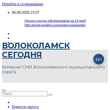
Перейти к содержимому
06.08.2026
23:37
Прогноз погоды в Волоколамске на 14 дней
https://world-weather.ru/pogoda/russia/lipetsk/
ВОЛОКОЛАМСК
СЕГОДНЯ
Интернет СМИ Волоколамского муниципального
округа
Новости округа