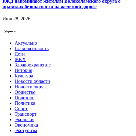
РЖД напоминают жителям Волоколамского округа о
правилах безопасности на железной дороге
Июл 28, 2026
Рубрики
Актуально
Главная новость
Дети
ЖКХ
Здравоохранение
История
Культура
Новости области
Новости округа
Общество
Полезное
Политика
Спорт
Транспорт
Экология
Экономика
Экотуризм