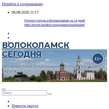
Перейти к содержимому
06.08.2026
11:17
Прогноз погоды в Волоколамске на 14 дней
https://world-weather.ru/pogoda/russia/lipetsk/
ВОЛОКОЛАМСК
СЕГОДНЯ
Интернет СМИ Волоколамского муниципального
округа
Новости округа