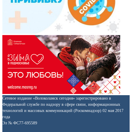
Сетевое издание «Волоколамск сегодня» зарегистрировано в
Федеральной службе по надзору в сфере связи, информационных
технологий и массовых коммуникаций (Роскомнадзор) 02 мая 2017
года
Эл № ФС77-695589