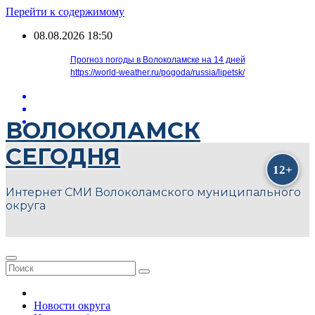
Перейти к содержимому
08.08.2026
18:50
Прогноз погоды в Волоколамске на 14 дней
https://world-weather.ru/pogoda/russia/lipetsk/
ВОЛОКОЛАМСК
СЕГОДНЯ
Интернет СМИ Волоколамского муниципального
округа
Новости округа