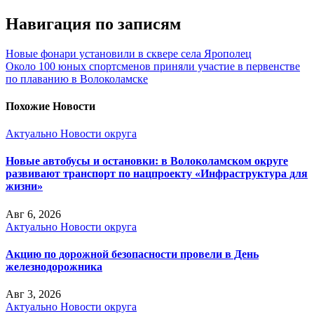
Навигация по записям
Новые фонари установили в сквере села Ярополец
Около 100 юных спортсменов приняли участие в первенстве
по плаванию в Волоколамске
Похожие Новости
Актуально
Новости округа
Новые автобусы и остановки: в Волоколамском округе
развивают транспорт по нацпроекту «Инфраструктура для
жизни»
Авг 6, 2026
Актуально
Новости округа
Акцию по дорожной безопасности провели в День
железнодорожника
Авг 3, 2026
Актуально
Новости округа