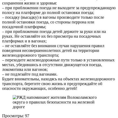
сохранения жизни и здоровья:
– при приближении поезда не выходите за предупреждающую
полосу на платформе до полной остановки поезда;
– посадку (высадку) в вагоны производите только после
полной остановки поезда, со стороны перрона или
посадочной платформы;
– при приближении поезда детей держите за руки или на
руках. Не оставляйте их без присмотра на посадочных
платформах и в вагонах;
– не оставляйте без внимания случаи нарушения правил
поведения несовершеннолетних детей на территории
железнодорожного транспорта;
– переходите железнодорожные пути только в установленных
местах, убедившись в отсутствии движущегося поезда,
локомотива или вагонов;
– не подлезайте под вагонами.
Будьте внимательны, находясь на объектах железнодорожного
транспорта, берегите свою жизнь и предупреждайте об
опасности окружающих, особенно детей!
Просмотры:
97