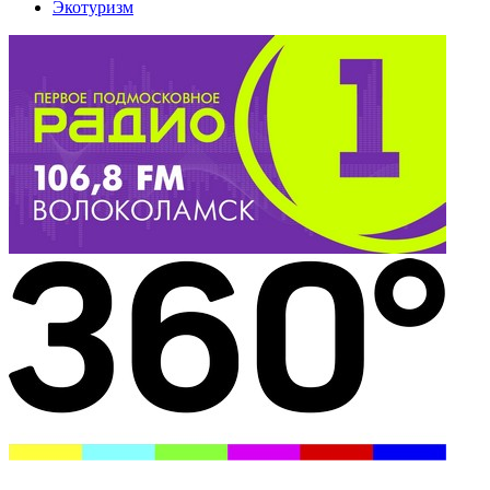
Экотуризм