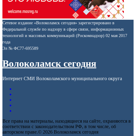
Сетевое издание «Волоколамск сегодня» зарегистрировано в
Федеральной службе по надзору в сфере связи, информационных
технологий и массовых коммуникаций (Роскомнадзор) 02 мая 2017
года
Эл № ФС77-695589
Волоколамск сегодня
Интернет СМИ Волоколамского муниципального округа
Все права на материалы, находящиеся на сайте, охраняются в
соответствии с законодательством РФ, в том числе, об
авторском праве.© 2026 Волоколамск сегодня