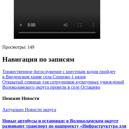
Просмотры:
149
Навигация по записям
Торжественное богослужение с крестным ходом пройдет
в Введенском храме села Спирово 1 июня
Открытый семинар для сотрудников культурных учреждений
Волоколамского округа провели в селе Осташево
Похожие Новости
Актуально
Новости округа
Новые автобусы и остановки: в Волоколамском округе
развивают транспорт по нацпроекту «Инфраструктура для