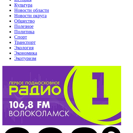
Культура
Новости области
Новости округа
Общество
Полезное
Политика
Спорт
Транспорт
Экология
Экономика
Экотуризм