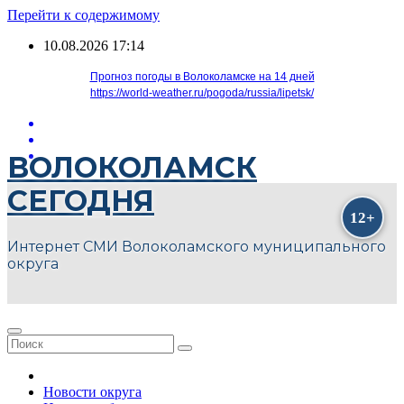
Перейти к содержимому
10.08.2026
17:14
Прогноз погоды в Волоколамске на 14 дней
https://world-weather.ru/pogoda/russia/lipetsk/
ВОЛОКОЛАМСК
СЕГОДНЯ
Интернет СМИ Волоколамского муниципального
округа
Новости округа