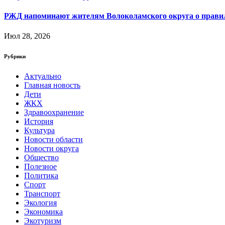
РЖД напоминают жителям Волоколамского округа о правила
Июл 28, 2026
Рубрики
Актуально
Главная новость
Дети
ЖКХ
Здравоохранение
История
Культура
Новости области
Новости округа
Общество
Полезное
Политика
Спорт
Транспорт
Экология
Экономика
Экотуризм