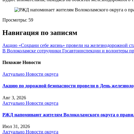
Просмотры:
59
Навигация по записям
Акцию «Сохрани себе жизнь» провели на железнодорожной ст
В Волоколамске сотрудники Госавтоинспекции и волонтеры п
Похожие Новости
Актуально
Новости округа
Акцию по дорожной безопасности провели в День железнод
Авг 3, 2026
Актуально
Новости округа
РЖД напоминают жителям Волоколамского округа о правила
Июл 31, 2026
Актуально
Новости округа