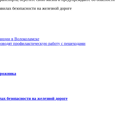
анции в Волоколамске
роводят профилактическую работу с пешеходами
орожника
х безопасности на железной дороге