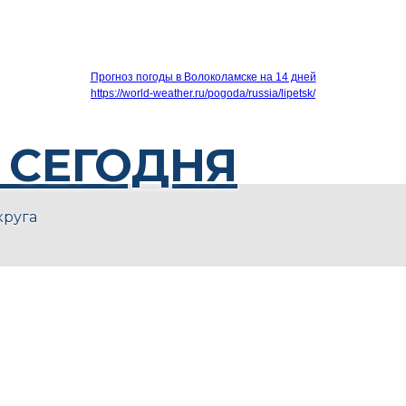
Прогноз погоды в Волоколамске на 14 дней
https://world-weather.ru/pogoda/russia/lipetsk/
 СЕГОДНЯ
круга