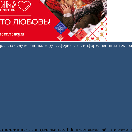
еральной службе по надзору в сфере связи, информационных техно
оответствии с законодательством РФ, в том числе, об авторском