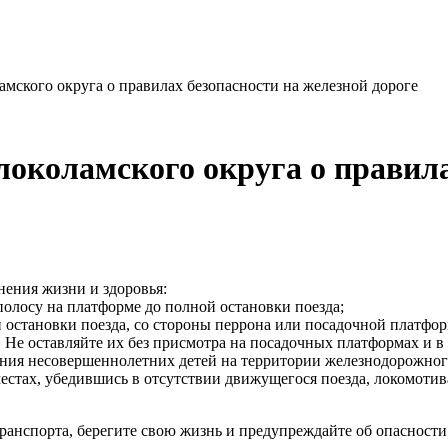
ского округа о правилах безопасности на железной дороге
коламского округа о правила
нения жизни и здоровья:
олосу на платформе до полной остановки поезда;
й остановки поезда, со стороны перрона или посадочной платфо
 Не оставляйте их без присмотра на посадочных платформах и в 
ения несовершеннолетних детей на территории железнодорожног
естах, убедившись в отсутствии движущегося поезда, локомотив
транспорта, берегите свою жизнь и предупреждайте об опасност