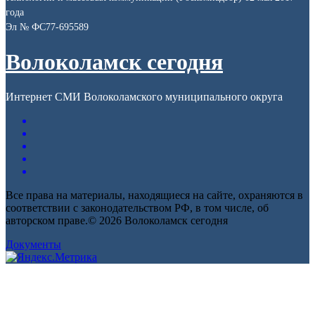
года
Эл № ФС77-695589
Волоколамск сегодня
Интернет СМИ Волоколамского муниципального округа
Все права на материалы, находящиеся на сайте, охраняются в
соответствии с законодательством РФ, в том числе, об
авторском праве.© 2026 Волоколамск сегодня
Документы