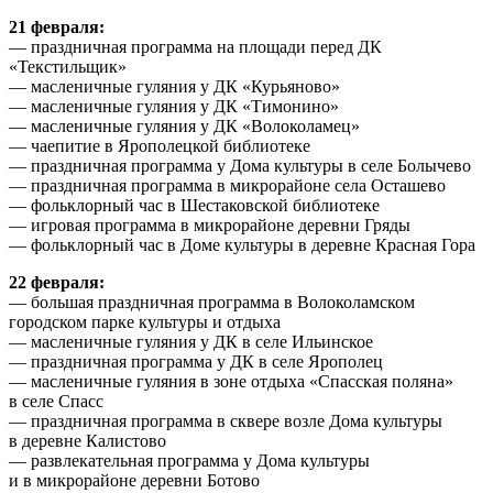
21 февраля:
— праздничная программа на площади перед ДК
«Текстильщик»
— масленичные гуляния у ДК «Курьяново»
— масленичные гуляния у ДК «Тимонино»
— масленичные гуляния у ДК «Волоколамец»
— чаепитие в Ярополецкой библиотеке
— праздничная программа у Дома культуры в селе Болычево
— праздничная программа в микрорайоне села Осташево
— фольклорный час в Шестаковской библиотеке
— игровая программа в микрорайоне деревни Гряды
— фольклорный час в Доме культуры в деревне Красная Гора
22 февраля:
— большая праздничная программа в Волоколамском
городском парке культуры и отдыха
— масленичные гуляния у ДК в селе Ильинское
— праздничная программа у ДК в селе Ярополец
— масленичные гуляния в зоне отдыха «Спасская поляна»
в селе Спасс
— праздничная программа в сквере возле Дома культуры
в деревне Калистово
— развлекательная программа у Дома культуры
и в микрорайоне деревни Ботово