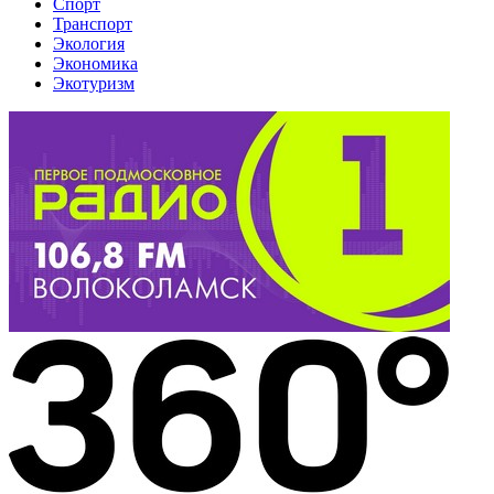
Спорт
Транспорт
Экология
Экономика
Экотуризм