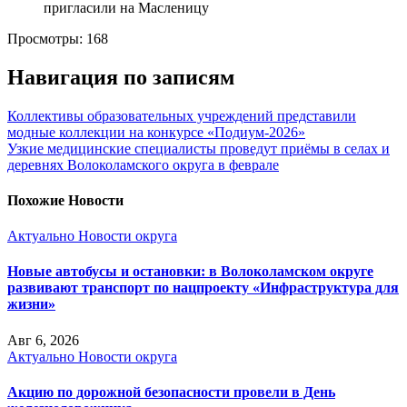
Просмотры:
168
Навигация по записям
Коллективы образовательных учреждений представили
модные коллекции на конкурсе «Подиум-2026»
Узкие медицинские специалисты проведут приёмы в селах и
деревнях Волоколамского округа в феврале
Похожие Новости
Актуально
Новости округа
Новые автобусы и остановки: в Волоколамском округе
развивают транспорт по нацпроекту «Инфраструктура для
жизни»
Авг 6, 2026
Актуально
Новости округа
Акцию по дорожной безопасности провели в День