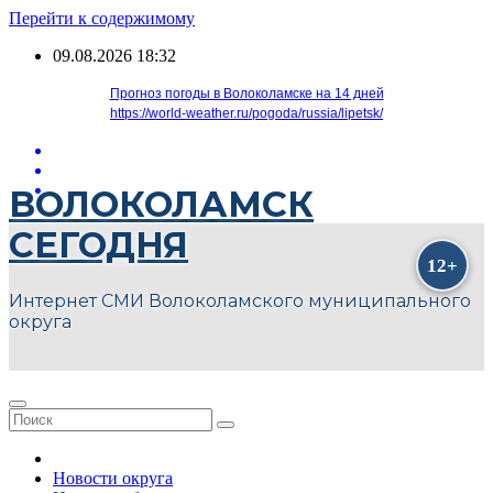
Перейти к содержимому
09.08.2026
18:32
Прогноз погоды в Волоколамске на 14 дней
https://world-weather.ru/pogoda/russia/lipetsk/
ВОЛОКОЛАМСК
СЕГОДНЯ
Интернет СМИ Волоколамского муниципального
округа
Новости округа