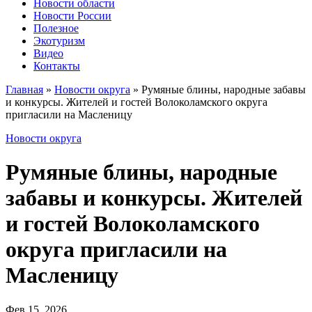
Новости области
Новости России
Полезное
Экотуризм
Видео
Контакты
Главная
»
Новости округа
»
Румяные блины, народные забавы
и конкурсы. Жителей и гостей Волоколамского округа
пригласили на Масленицу
Новости округа
Румяные блины, народные
забавы и конкурсы. Жителей
и гостей Волоколамского
округа пригласили на
Масленицу
Фев 15, 2026