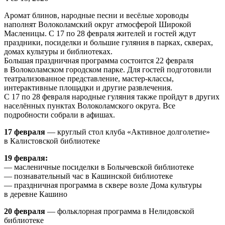
Аромат блинов, народные песни и весёлые хороводы
наполнят Волоколамский округ атмосферой Широкой
Масленицы. С 17 по 28 февраля жителей и гостей ждут
праздники, посиделки и большие гуляния в парках, скверах,
домах культуры и библиотеках.
Большая праздничная программа состоится 22 февраля
в Волоколамском городском парке. Для гостей подготовили
театрализованное представление, мастер-классы,
интерактивные площадки и другие развлечения.
С 17 по 28 февраля народные гуляния также пройдут в других
населённых пунктах Волоколамского округа. Все
подробности собрали в афишах.
17 февраля
— круглый стол клуба «Активное долголетие»
в Калистовской библиотеке
19 февраля:
— масленичные посиделки в Болычевской библиотеке
— познавательный час в Кашинской библиотеке
— праздничная программа в сквере возле Дома культуры
в деревне Кашино
20 февраля
— фольклорная программа в Нелидовской
библиотеке