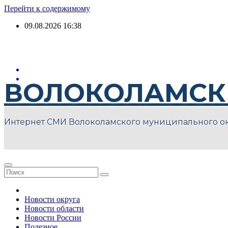
Перейти к содержимому
09.08.2026
16:38
ВОЛОКОЛАМСК
Интернет СМИ Волоколамского муниципального о
Новости округа
Новости области
Новости России
Полезное