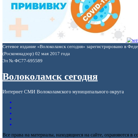
Сетевое издание «Волоколамск сегодня» зарегистрировано в Фед
(Роскомнадзор) 02 мая 2017 года
Эл № ФС77-695589
Волоколамск сегодня
Интернет СМИ Волоколамского муниципального округа
Все права на материалы, находящиеся на сайте, охраняются в с