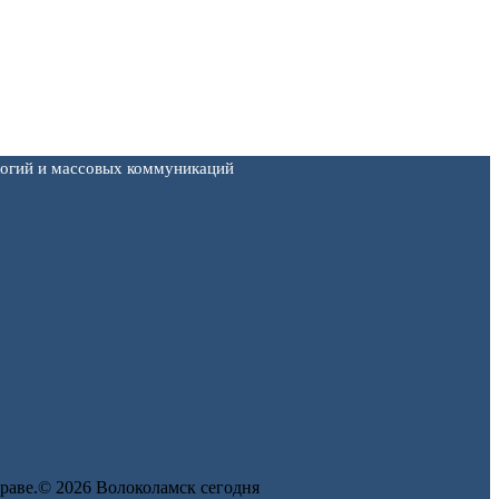
логий и массовых коммуникаций
 праве.© 2026 Волоколамск сегодня