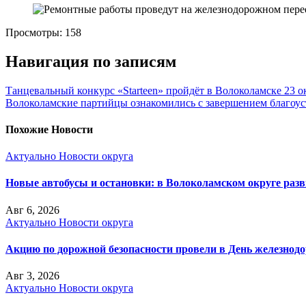
Просмотры:
158
Навигация по записям
Танцевальный конкурс «Starteen» пройдёт в Волоколамске 23 о
Волоколамские партийцы ознакомились с завершением благоус
Похожие Новости
Актуально
Новости округа
Новые автобусы и остановки: в Волоколамском округе раз
Авг 6, 2026
Актуально
Новости округа
Акцию по дорожной безопасности провели в День железнод
Авг 3, 2026
Актуально
Новости округа