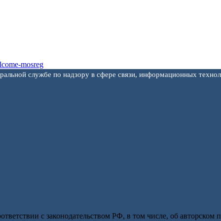
еральной службе по надзору в сфере связи, информационных техно
оответствии с законодательством РФ, в том числе, об авторском