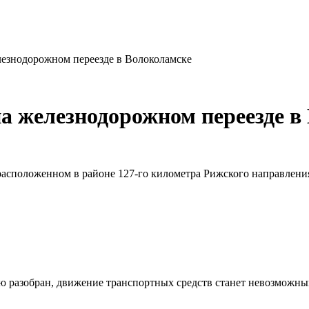
лезнодорожном переезде в Волоколамске
а железнодорожном переезде в
 расположенном в районе 127-го километра Рижского направлен
ю разобран, движение транспортных средств станет невозможны