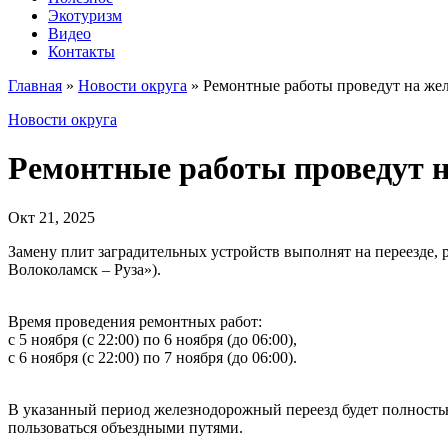
Экотуризм
Видео
Контакты
Главная
»
Новости округа
»
Ремонтные работы проведут на же
Новости округа
Ремонтные работы проведут н
Окт 21, 2025
Замену плит заградительных устройств выполнят на переезде,
Волоколамск – Руза»).
Время проведения ремонтных работ:
с 5 ноября (с 22:00) по 6 ноября (до 06:00),
с 6 ноября (с 22:00) по 7 ноября (до 06:00).
В указанный период железнодорожный переезд будет полность
пользоваться объездными путями.