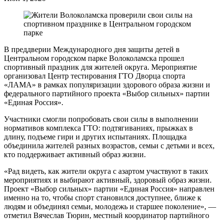
В преддверии Международного дня защиты детей в
Центральном городском парке Волоколамска прошел
спортивный праздник для жителей округа. Мероприятие
организовал Центр тестирования ГТО Дворца спорта
«ЛАМА» в рамках популяризации здорового образа жизни и
федерального партийного проекта «Выбор сильных» партии
«Единая Россия».
Участники смогли попробовать свои силы в выполнении
нормативов комплекса ГТО: подтягиваниях, прыжках в
длину, подъеме гири и других испытаниях. Площадка
объединила жителей разных возрастов, семьи с детьми и всех,
кто поддерживает активный образ жизни.
«Рад видеть, как жители округа с азартом участвуют в таких
мероприятиях и выбирают активный, здоровый образ жизни.
Проект «Выбор сильных» партии «Единая Россия» направлен
именно на то, чтобы спорт становился доступнее, ближе к
людям и объединял семьи, молодежь и старшее поколение», —
отметил Вячеслав Тюрин, местный координатор партийного