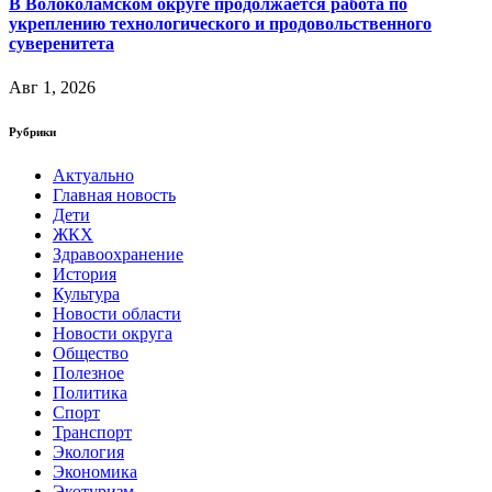
В Волоколамском округе продолжается работа по
укреплению технологического и продовольственного
суверенитета
Авг 1, 2026
Рубрики
Актуально
Главная новость
Дети
ЖКХ
Здравоохранение
История
Культура
Новости области
Новости округа
Общество
Полезное
Политика
Спорт
Транспорт
Экология
Экономика
Экотуризм