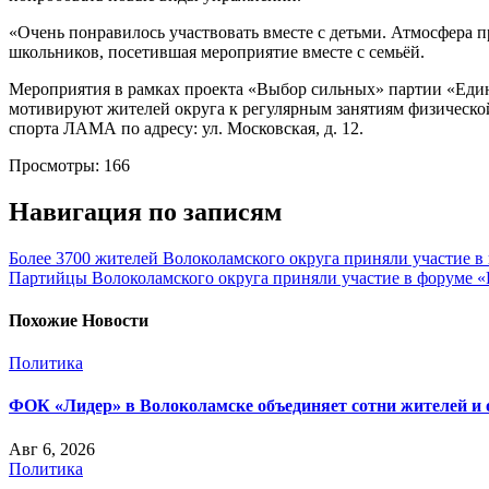
«Очень понравилось участвовать вместе с детьми. Атмосфера 
школьников, посетившая мероприятие вместе с семьёй.
Мероприятия в рамках проекта «Выбор сильных» партии «Един
мотивируют жителей округа к регулярным занятиям физическо
спорта ЛАМА по адресу: ул. Московская, д. 12.
Просмотры:
166
Навигация по записям
Более 3700 жителей Волоколамского округа приняли участие в
Партийцы Волоколамского округа приняли участие в форуме «П
Похожие Новости
Политика
ФОК «Лидер» в Волоколамске объединяет сотни жителей и 
Авг 6, 2026
Политика