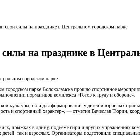
и свои силы на празднике в Центральном городском парке
силы на празднике в Централ
м городском парке Волоколамска прошло спортивное мероприят
ыполнении нормативов комплекса «Готов к труду и обороне».
ой культуры, но и для формирования у детей и взрослых привыч
вость и спортивный характер», — отметил Вячеслав Тюрин, коо
ниях, прыжках в длину, подъёме гири и других упражнениях ко
к детей, так и взрослых. Организаторы подготовили специальны