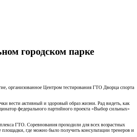
ьном городском парке
ие, организованное Центром тестирования ГТО Дворца спорта
ки вести активный и здоровый образ жизни. Рад видеть, как
рдинатор федерального партийного проекта «Выбор сильных»
мплекса ГТО. Соревнования проходили для всех возрастных
е площадки, где можно было получить консультации тренеров и