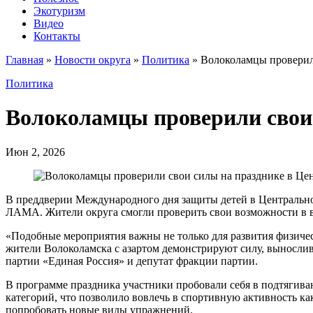
Экотуризм
Видео
Контакты
Главная
»
Новости округа
»
Политика
»
Волоколамцы проверил
Политика
Волоколамцы проверили свои 
Июн 2, 2026
В преддверии Международного дня защиты детей в Центрально
ЛАМА. Жители округа смогли проверить свои возможности в в
«Подобные мероприятия важны не только для развития физическ
жители Волоколамска с азартом демонстрируют силу, выносли
партии «Единая Россия» и депутат фракции партии.
В программе праздника участники пробовали себя в подтягива
категорий, что позволило вовлечь в спортивную активность ка
попробовать новые виды упражнений.