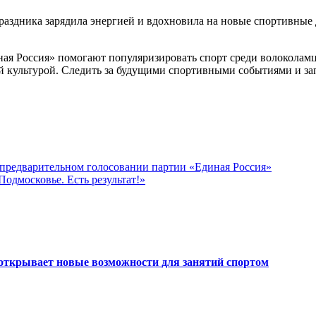
праздника зарядила энергией и вдохновила на новые спортивные
ая Россия» помогают популяризировать спорт среди волоколамц
й культурой. Следить за будущими спортивными событиями и за
 предварительном голосовании партии «Единая Россия»
одмосковье. Есть результат!»
открывает новые возможности для занятий спортом