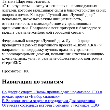
Татьяна Шаргаева отметила:
«Эти результаты — заслуга активных и неравнодушных
жителей, которые вкладывают силы в благоустройство своих
дворов и домов. Конкурс “Лучший дом. Лучший двор”
показывает, насколько важны инициативность,
ответственность и взаимодействие с управляющими
организациями. Поздравляю всех призёров и благодарю за
вклад в развитие комфортной городской среды».
Федеральный конкурс «Лучший дом. Лучший двор»
проводится в рамках партийного проекта «Школа ЖКХ» и
направлен на поддержку лучших практик управления
многоквартирными домами, повышение качества жилищно-
коммунальных услуг и развитие общественного контроля в
сфере ЖКХ.
Просмотры:
186
Навигация по записям
Во Дворце спорта «Лама» прошла сдача нормативов ГТО в
рамках проекта «Выбор сильных»
В Волоколамском округе в преддверии Дня защитника
Отечества состоялась встреча с семьями участников СВО