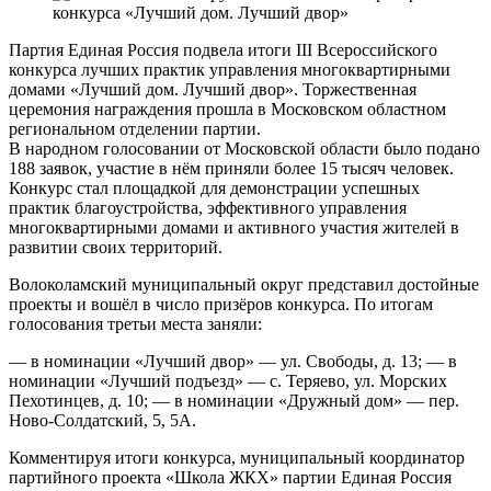
Партия Единая Россия подвела итоги III Всероссийского
конкурса лучших практик управления многоквартирными
домами «Лучший дом. Лучший двор». Торжественная
церемония награждения прошла в Московском областном
региональном отделении партии.
В народном голосовании от Московской области было подано
188 заявок, участие в нём приняли более 15 тысяч человек.
Конкурс стал площадкой для демонстрации успешных
практик благоустройства, эффективного управления
многоквартирными домами и активного участия жителей в
развитии своих территорий.
Волоколамский муниципальный округ представил достойные
проекты и вошёл в число призёров конкурса. По итогам
голосования третьи места заняли:
— в номинации «Лучший двор» — ул. Свободы, д. 13; — в
номинации «Лучший подъезд» — с. Теряево, ул. Морских
Пехотинцев, д. 10; — в номинации «Дружный дом» — пер.
Ново-Солдатский, 5, 5А.
Комментируя итоги конкурса, муниципальный координатор
партийного проекта «Школа ЖКХ» партии Единая Россия