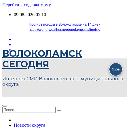
Перейти к содержимому
09.08.2026
05:10
Прогноз погоды в Волоколамске на 14 дней
https://world-weather.ru/pogoda/russia/lipetsk/
ВОЛОКОЛАМСК
СЕГОДНЯ
Интернет СМИ Волоколамского муниципального
округа
Новости округа