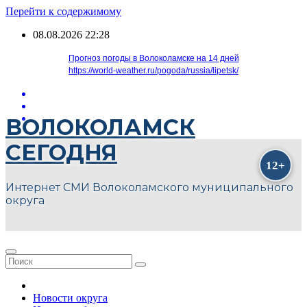
Перейти к содержимому
08.08.2026
22:28
Прогноз погоды в Волоколамске на 14 дней
https://world-weather.ru/pogoda/russia/lipetsk/
ВОЛОКОЛАМСК
СЕГОДНЯ
Интернет СМИ Волоколамского муниципального
округа
Новости округа