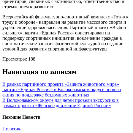
ориентиров, связанных с активностью, ответственностью и
стремлением к развитию.
Всероссийский физкультурно-спортивный комплекс «Готов к
труду и обороне» направлен на развитие массового спорта и
укрепление здоровья населения. Партийный проект «Выбор
сильных» партии «Единая Россия» ориентирован на
поддержку спортивных инициатив, вовлечение граждан в
систематические занятия физической культурой и создание
условий для развития спортивной инфраструктуры.
Просмотры:
188
Навигация по записям
В рамках партийного проекта «Защита животного мира»
партии «Единая Россия» в Волоколамском округе прошла
акция по поддержке бездомных животных
В Волоколамском округе для детей провели экскурсию в
рамках проекта «Женское движение Единой России»
Похожие Новости
Политика