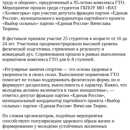
труду и обороне», приуроченный к 95-летию комплекса ГТО.
Мероприятие прошло среди студентов ГБПОУ МО «ВАТ
«Холмогорка» при участии депутата фракции партии «Единая
Россия», муниципального координатора партийного проекта
«Выбор сильных» партии «Единая Россия» Вячеслава
Тюрина.
В фестивале приняли участие 25 студентов в возрасте от 16 до
24 лет. Участники продемонстрировали высокий уровень
физической подготовки, стремление к результату и
командный дух. Соревнования прошли в рамках выполнения
нормативов комплекса ГТО для 6–8 ступеней.
«Регулярные занятия спортом — это основа здоровья и
уверенности в своих силах. Выполнение нормативов ГТО
помогает не только поддерживать физическую форму, но и
формирует дисциплину, выносливость и характер. Важно, что
молодёжь активно включается в такие инициативы», —
отметил депутат фракции партии «Единая Россия»,
муниципальный координатор партийного проекта «Выбор
сильных» партии «Единая Россия» Вячеслав Тюрин.
По словам организаторов, подобные мероприятия
способствуют популяризации здорового образа жизни и
формированию у молодёжи устойчивых жизненных