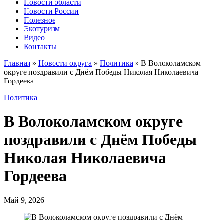
Новости области
Новости России
Полезное
Экотуризм
Видео
Контакты
Главная
»
Новости округа
»
Политика
»
В Волоколамском
округе поздравили с Днём Победы Николая Николаевича
Гордеева
Политика
В Волоколамском округе
поздравили с Днём Победы
Николая Николаевича
Гордеева
Май 9, 2026