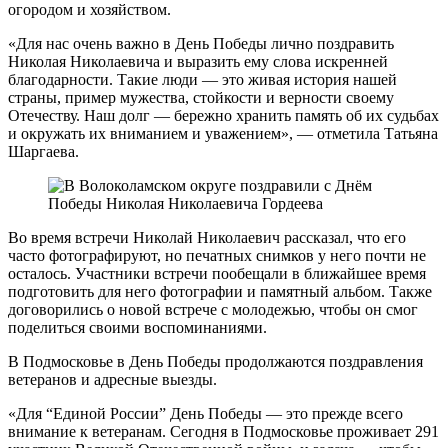
огородом и хозяйством.
«Для нас очень важно в День Победы лично поздравить
Николая Николаевича и выразить ему слова искренней
благодарности. Такие люди — это живая история нашей
страны, пример мужества, стойкости и верности своему
Отечеству. Наш долг — бережно хранить память об их судьбах
и окружать их вниманием и уважением», — отметила Татьяна
Шаргаева.
Во время встречи Николай Николаевич рассказал, что его
часто фотографируют, но печатных снимков у него почти не
осталось. Участники встречи пообещали в ближайшее время
подготовить для него фотографии и памятный альбом. Также
договорились о новой встрече с молодежью, чтобы он смог
поделиться своими воспоминаниями.
В Подмосковье в День Победы продолжаются поздравления
ветеранов и адресные выезды.
«Для “Единой России” День Победы — это прежде всего
внимание к ветеранам. Сегодня в Подмосковье проживает 291