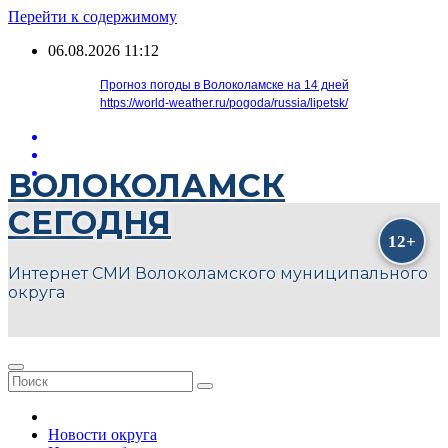
Перейти к содержимому
06.08.2026
11:12
Прогноз погоды в Волоколамске на 14 дней
https://world-weather.ru/pogoda/russia/lipetsk/
ВОЛОКОЛАМСК
СЕГОДНЯ
Интернет СМИ Волоколамского муниципального
округа
Новости округа