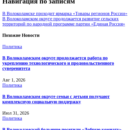
Навигация по записям
В Волоколамске проходит ярмарка «Товары регионов России»
В Волоколамском округе продолжается развитие сельских
территорий по народной программе партии «Единая Россия»
Похожие Новости
Политика
В Волоколамском округе продолжается работа по
укреплению технологического и продовольственного
суверенитета
Авг 1, 2026
Политика
В Волоколамском округе семьи с детьми получают
комплексную социальную поддержку
Июл 31, 2026
Политика
В Волоколамской больнице посетили «Добрую комнату»