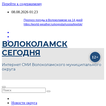
Перейти к содержимому
08.08.2026
01:23
Прогноз погоды в Волоколамске на 14 дней
https://world-weather.ru/pogoda/russia/lipetsk/
ВОЛОКОЛАМСК
СЕГОДНЯ
Интернет СМИ Волоколамского муниципального
округа
Новости округа