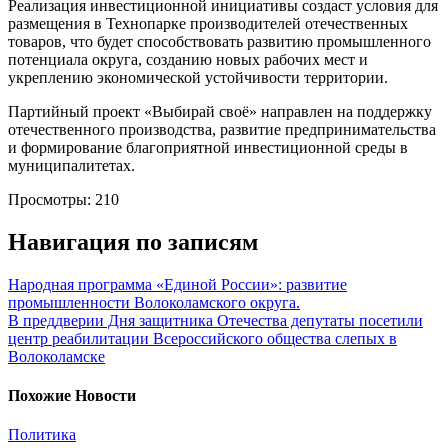
Реализация инвестиционной инициативы создаст условия для
размещения в Технопарке производителей отечественных
товаров, что будет способствовать развитию промышленного
потенциала округа, созданию новых рабочих мест и
укреплению экономической устойчивости территории.
Партийный проект «Выбирай своё» направлен на поддержку
отечественного производства, развитие предпринимательства
и формирование благоприятной инвестиционной среды в
муниципалитетах.
Просмотры:
210
Навигация по записям
Народная программа «Единой России»: развитие
промышленности Волоколамского округа.
В преддверии Дня защитника Отечества депутаты посетили
центр реабилитации Всероссийского общества слепых в
Волоколамске
Похожие Новости
Политика