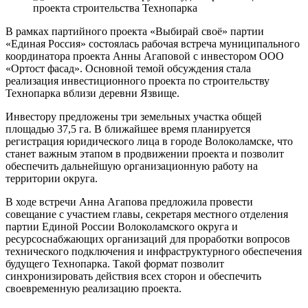
В рамках партийного проекта «Выбирай своё» партии
«Единая Россия» состоялась рабочая встреча муниципального
координатора проекта Анны Агаповой с инвестором ООО
«Ортост фасад». Основной темой обсуждения стала
реализация инвестиционного проекта по строительству
Технопарка вблизи деревни Язвище.
Инвестору предложены три земельных участка общей
площадью 37,5 га. В ближайшее время планируется
регистрация юридического лица в городе Волоколамске, что
станет важным этапом в продвижении проекта и позволит
обеспечить дальнейшую организационную работу на
территории округа.
В ходе встречи Анна Агапова предложила провести
совещание с участием главы, секретаря местного отделения
партии Единой России Волоколамского округа и
ресурсоснабжающих организаций для проработки вопросов
технического подключения и инфраструктурного обеспечения
будущего Технопарка. Такой формат позволит
синхронизировать действия всех сторон и обеспечить
своевременную реализацию проекта.