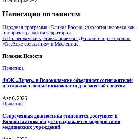
Просмотры:
252
Навигация по записям
Народная программа «Единая Россия»: экология человека как
приоритет развития территории
В Волоколамске в рамках проекта «Детский спорт» прошли
«Весёлые состязания» к Масленице.
Похожие Новости
Политика
ФОК «Лидер» в Волоколамске объединяет сотни жителей
и открывает новые возможности для занятий спортом
Авг 6, 2026
Политика
Современная диагностика становится доступнее: в
Волоколамском округе продолжается модернизация
медицинских учреждений