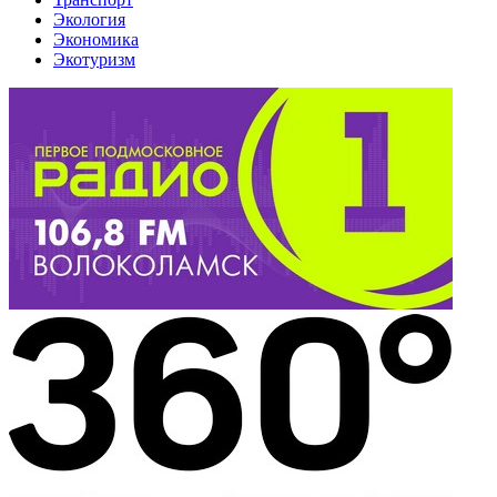
Экология
Экономика
Экотуризм