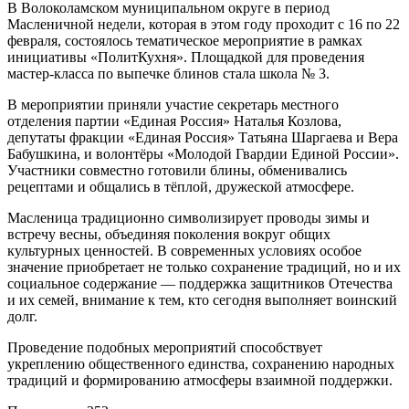
В Волоколамском муниципальном округе в период
Масленичной недели, которая в этом году проходит с 16 по 22
февраля, состоялось тематическое мероприятие в рамках
инициативы «ПолитКухня». Площадкой для проведения
мастер-класса по выпечке блинов стала школа № 3.
В мероприятии приняли участие секретарь местного
отделения партии «Единая Россия» Наталья Козлова,
депутаты фракции «Единая Россия» Татьяна Шаргаева и Вера
Бабушкина, и волонтёры «Молодой Гвардии Единой России».
Участники совместно готовили блины, обменивались
рецептами и общались в тёплой, дружеской атмосфере.
Масленица традиционно символизирует проводы зимы и
встречу весны, объединяя поколения вокруг общих
культурных ценностей. В современных условиях особое
значение приобретает не только сохранение традиций, но и их
социальное содержание — поддержка защитников Отечества
и их семей, внимание к тем, кто сегодня выполняет воинский
долг.
Проведение подобных мероприятий способствует
укреплению общественного единства, сохранению народных
традиций и формированию атмосферы взаимной поддержки.