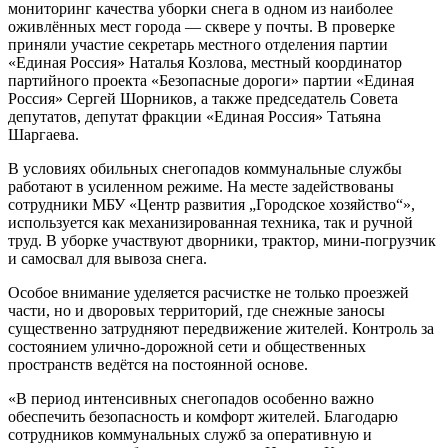
мониторинг качества уборки снега в одном из наиболее
оживлённых мест города — сквере у почты. В проверке
приняли участие секретарь местного отделения партии
«Единая Россия» Наталья Козлова, местный координатор
партийного проекта «Безопасные дороги» партии «Единая
Россия» Сергей Шорников, а также председатель Совета
депутатов, депутат фракции «Единая Россия» Татьяна
Шаргаева.
В условиях обильных снегопадов коммунальные службы
работают в усиленном режиме. На месте задействованы
сотрудники МБУ «Центр развития „Городское хозяйство“»,
используется как механизированная техника, так и ручной
труд. В уборке участвуют дворники, трактор, мини-погрузчик
и самосвал для вывоза снега.
Особое внимание уделяется расчистке не только проезжей
части, но и дворовых территорий, где снежные заносы
существенно затрудняют передвижение жителей. Контроль за
состоянием улично-дорожной сети и общественных
пространств ведётся на постоянной основе.
«В период интенсивных снегопадов особенно важно
обеспечить безопасность и комфорт жителей. Благодарю
сотрудников коммунальных служб за оперативную и