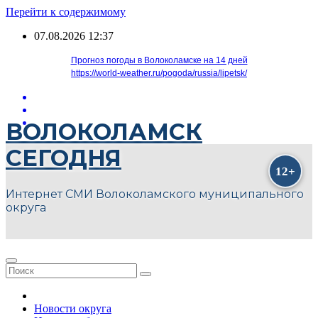
Перейти к содержимому
07.08.2026
12:37
Прогноз погоды в Волоколамске на 14 дней
https://world-weather.ru/pogoda/russia/lipetsk/
ВОЛОКОЛАМСК
СЕГОДНЯ
Интернет СМИ Волоколамского муниципального
округа
Новости округа