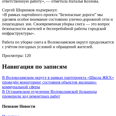
ответственную работу», — отметила Наталья Козлова.
Сергей Шорников подчеркнул:
«В рамках партийного проекта “Безопасные дороги” мы
уделяем особое внимание состоянию улично-дорожной сети и
пешеходных зон. Своевременная уборка снега — это вопрос
безопасности жителей и бесперебойной работы городской
инфраструктуры».
Работа по уборке снега в Волоколамском округе продолжается
с учётом погодных условий и обращений жителей.
Просмотры:
120
Навигация по записям
В Волоколамском округе в рамках партпроекта «Школа ЖКХ»
проведён мониторинг состояния объектов жилищно-
коммунальной сферы
В Осташевском отделении Волоколамской больницы
проверили ход ремонтных работ
Похожие Новости