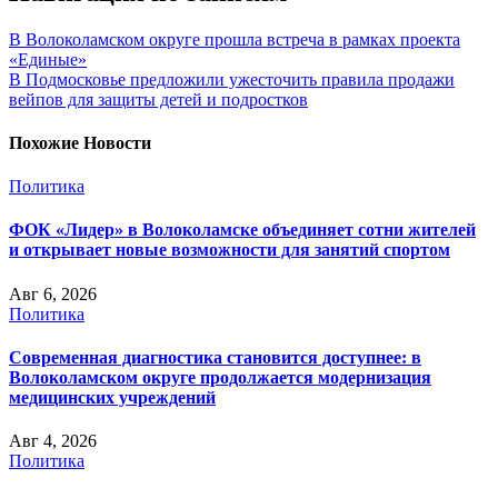
В Волоколамском округе прошла встреча в рамках проекта
«Единые»
В Подмосковье предложили ужесточить правила продажи
вейпов для защиты детей и подростков
Похожие Новости
Политика
ФОК «Лидер» в Волоколамске объединяет сотни жителей
и открывает новые возможности для занятий спортом
Авг 6, 2026
Политика
Современная диагностика становится доступнее: в
Волоколамском округе продолжается модернизация
медицинских учреждений
Авг 4, 2026
Политика