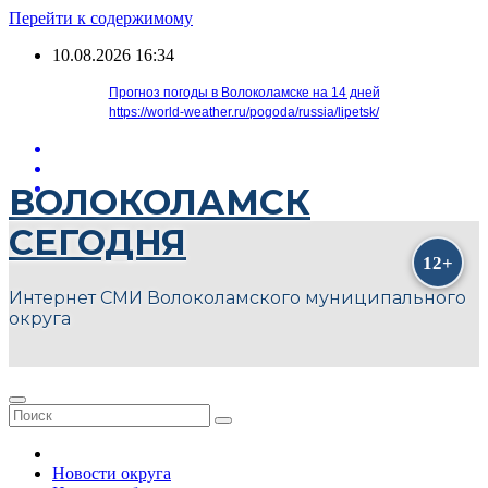
Перейти к содержимому
10.08.2026
16:34
Прогноз погоды в Волоколамске на 14 дней
https://world-weather.ru/pogoda/russia/lipetsk/
ВОЛОКОЛАМСК
СЕГОДНЯ
Интернет СМИ Волоколамского муниципального
округа
Новости округа