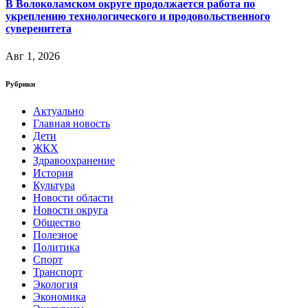
В Волоколамском округе продолжается работа по
укреплению технологического и продовольственного
суверенитета
Авг 1, 2026
Рубрики
Актуально
Главная новость
Дети
ЖКХ
Здравоохранение
История
Культура
Новости области
Новости округа
Общество
Полезное
Политика
Спорт
Транспорт
Экология
Экономика