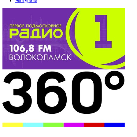
Экотуризм