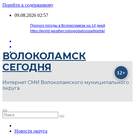
Перейти к содержимому
09.08.2026
02:57
Прогноз погоды в Волоколамске на 14 дней
https://world-weather.ru/pogoda/russia/lipetsk/
ВОЛОКОЛАМСК
СЕГОДНЯ
Интернет СМИ Волоколамского муниципального
округа
Новости округа