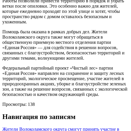
Работы позволили привести территорию в порядок и убрать
ветки после опиловки. Это особенно важно для жителей,
которые ежедневно проходят по этой улице и хотят, чтобы
пространство рядом с домом оставалось безопасным и
ухоженным.
Помощь была оказана в рамках добрых дел. Жители
Волоколамского округа также могут обращаться в
общественную приемную местного отделения партии
«Единая Россия» — для содействия в решении вопросов,
связанных с благоустройством, безопасностью территорий и
другими темами, волнующими жителей.
Федеральный партийный проект «Чистый лес» партии
«Единая Россия» направлен на сохранение и защиту лесных
территорий, экологическое просвещение, участие жителей в
природоохранных акциях, уборке и благоустройстве зеленых
зон, а также на решение вопросов, связанных с экологической
безопасностью и качеством окружающей среды.
Просмотры:
138
Навигация по записям
Жители Волоколамского округа смогут принять участие в