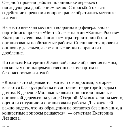
Озерной провели работы по опиловке деревьев с
последующим дроблением веток. С просьбой оказать
содействие в решении вопроса ранее обратились местные
жители.
На место выехала местный координатор федерального
партийного проекта «Чистый лес» партии «Единая Россия»
Екатерина Левшова. После осмотра территории были
организованы необходимые работы. Специалисты провели
опиловку деревьев, а срезанные ветки направили на
дробление.
По словам Екатерины Левшовой, такие обращения важны,
поскольку они напрямую связаны с комфортом и
безопасностью жителей.
«К нам часто обращаются жители с вопросами, которые
касаются благоустройства и состояния территорий рядом с
домом. В деревне Милованье люди попросили помочь с
опиловкой деревьев на улице Озерной. Мы выехали на место,
оценили ситуацию и организовали работы. Для жителей
важно видеть, что их обращения не остаются без внимания, а
конкретные вопросы решаются», — отметила Екатерина
Левшова.