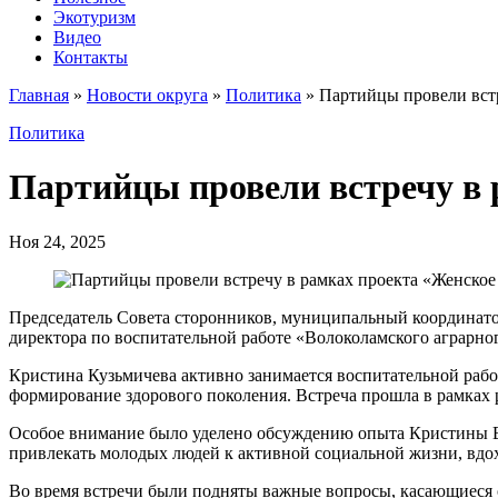
Экотуризм
Видео
Контакты
Главная
»
Новости округа
»
Политика
»
Партийцы провели вст
Политика
Партийцы провели встречу в 
Ноя 24, 2025
Председатель Совета сторонников, муниципальный координато
директора по воспитательной работе «Волоколамского аграрн
Кристина Кузьмичева активно занимается воспитательной работ
формирование здорового поколения. Встреча прошла в рамках
Особое внимание было уделено обсуждению опыта Кристины Ви
привлекать молодых людей к активной социальной жизни, вдох
Во время встречи были подняты важные вопросы, касающиеся 