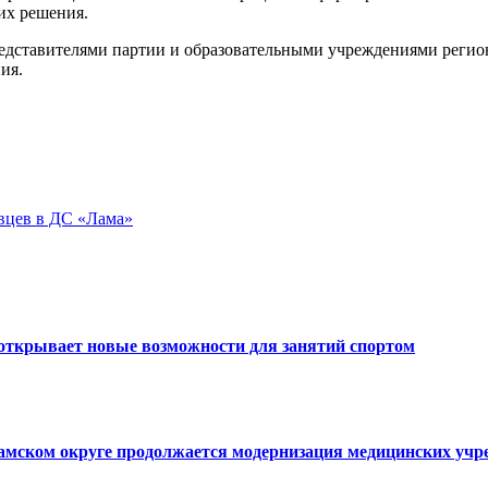
их решения.
едставителями партии и образовательными учреждениями регион
ия.
вцев в ДС «Лама»
открывает новые возможности для занятий спортом
ламском округе продолжается модернизация медицинских уч