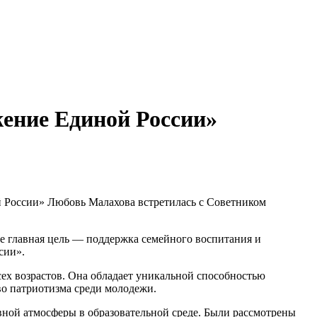
жение Единой России»
 России» Любовь Малахова встретилась с Советником
Ее главная цель — поддержка семейного воспитания и
сии».
х возрастов. Она обладает уникальной способностью
во патриотизма среди молодежи.
ной атмосферы в образовательной среде. Были рассмотрены