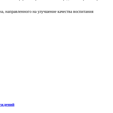
а, направленного на улучшение качества воспитания
реждений