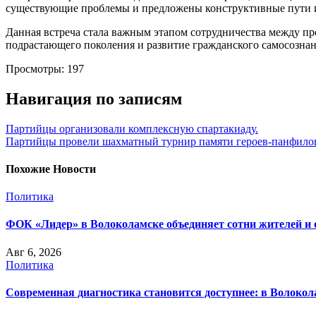
существующие проблемы и предложены конструктивные пути 
Данная встреча стала важным этапом сотрудничества между пр
подрастающего поколения и развитие гражданского самосознан
Просмотры:
197
Навигация по записям
Партийцы организовали комплексную спартакиаду.
Партийцы провели шахматный турнир памяти героев-панфило
Похожие Новости
Политика
ФОК «Лидер» в Волоколамске объединяет сотни жителей и 
Авг 6, 2026
Политика
Современная диагностика становится доступнее: в Волоко