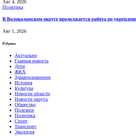
Авг 4, 2026
Политика
В Волоколамском округе продолжается работа по укреплени
Авг 1, 2026
Рубрики
Актуально
Главная новость
Дети
ЖКХ
Здравоохранение
История
Культура
Новости области
Новости округа
Общество
Полезное
Политика
Спорт
Транспорт
Экология