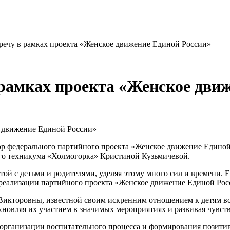
речу в рамках проекта «Женское движение Единой России»
рамках проекта «Женское дви
р федерального партийного проекта «Женское движение Единой
ого техникума «Холмогорка» Кристиной Кузьмичевой.
ой с детьми и родителями, уделяя этому много сил и времени. 
 реализации партийного проекта «Женское движение Единой Рос
кторовны, известной своим искренним отношением к детям все
новляя их участием в значимых мероприятиях и развивая чувст
организации воспитательного процесса и формирования позитив