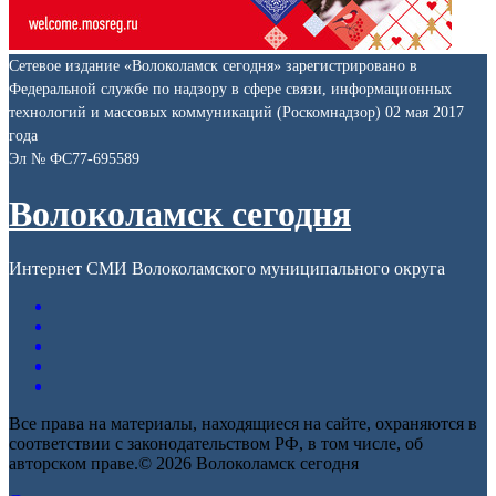
Сетевое издание «Волоколамск сегодня» зарегистрировано в
Федеральной службе по надзору в сфере связи, информационных
технологий и массовых коммуникаций (Роскомнадзор) 02 мая 2017
года
Эл № ФС77-695589
Волоколамск сегодня
Интернет СМИ Волоколамского муниципального округа
Все права на материалы, находящиеся на сайте, охраняются в
соответствии с законодательством РФ, в том числе, об
авторском праве.© 2026 Волоколамск сегодня