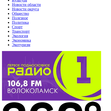
Культура
Новости области
Новости округа
Общество
Полезное
Политика
Спорт
Транспорт
Экология
Экономика
Экотуризм