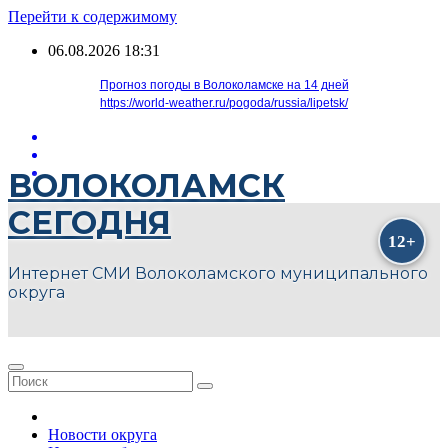
Перейти к содержимому
06.08.2026
18:31
Прогноз погоды в Волоколамске на 14 дней
https://world-weather.ru/pogoda/russia/lipetsk/
ВОЛОКОЛАМСК
СЕГОДНЯ
Интернет СМИ Волоколамского муниципального
округа
Новости округа