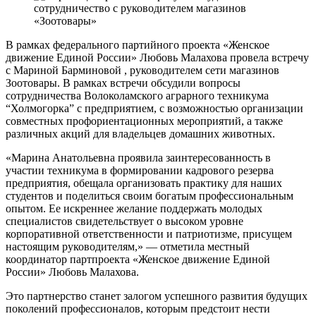
В рамках федерального партийного проекта «Женское
движение Единой России» Любовь Малахова провела встречу
с Мариной Барминовой , руководителем сети магазинов
Зоотовары. В рамках встречи обсудили вопросы
сотрудничества Волоколамского аграрного техникума
“Холмогорка” с предприятием, с возможностью организации
совместных профориентационных мероприятий, а также
различных акций для владельцев домашних животных.
«Марина Анатольевна проявила заинтересованность в
участии техникума в формировании кадрового резерва
предприятия, обещала организовать практику для наших
студентов и поделиться своим богатым профессиональным
опытом. Ее искреннее желание поддержать молодых
специалистов свидетельствует о высоком уровне
корпоративной ответственности и патриотизме, присущем
настоящим руководителям,» — отметила местный
координатор партпроекта «Женское движение Единой
России» Любовь Малахова.
Это партнерство станет залогом успешного развития будущих
поколений профессионалов, которым предстоит нести