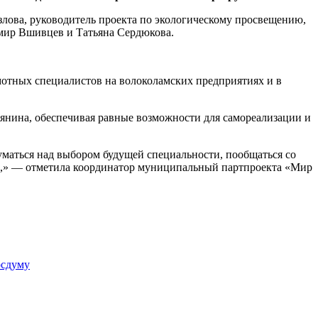
злова, руководитель проекта по экологическому просвещению,
мир Вшивцев и Татьяна Сердюкова.
мотных специалистов на волоколамских предприятиях и в
иянина, обеспечивая равные возможности для самореализации и
маться над выбором будущей специальности, пообщаться со
том,» — отметила координатор муниципальный партпроекта «Мир
осдуму