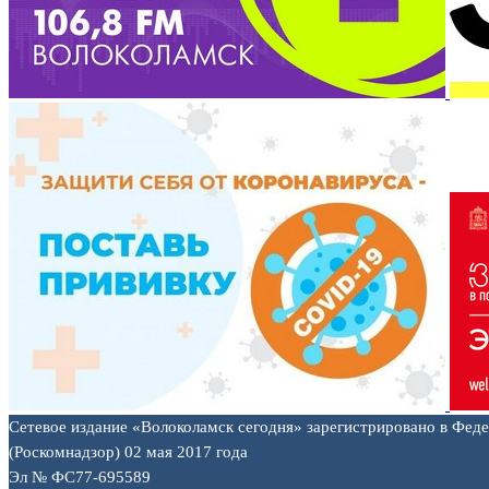
Сетевое издание «Волоколамск сегодня» зарегистрировано в Фед
(Роскомнадзор) 02 мая 2017 года
Эл № ФС77-695589