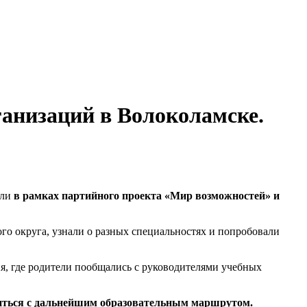
анизаций в Волоколамске.
али
в рамках партийного проекта «Мир возможностей» и
го округа, узнали о разных специальностях и попробовали
, где родители пообщались с руководителями учебных
иться с дальнейшим образовательным маршрутом.