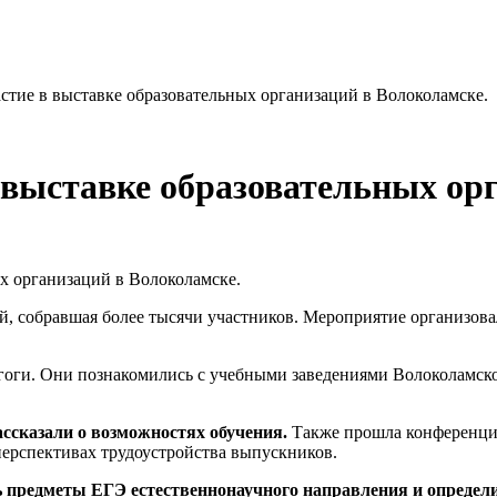
тие в выставке образовательных организаций в Волоколамске.
выставке образовательных орг
й, собравшая более тысячи участников. Мероприятие организов
гоги. Они познакомились с учебными заведениями Волоколамско
ссказали о возможностях обучения.
Также прошла конференция
перспективах трудоустройства выпускников.
предметы ЕГЭ естественнонаучного направления и определ