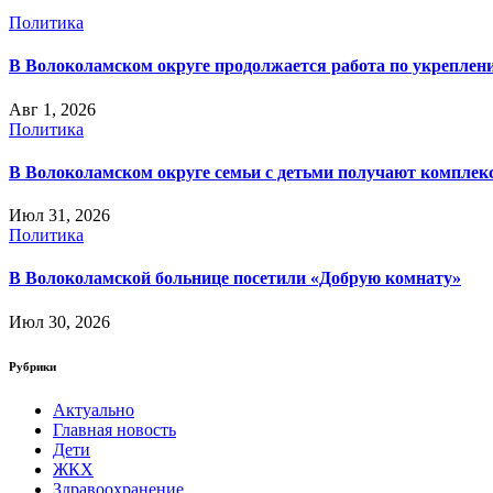
Политика
В Волоколамском округе продолжается работа по укреплени
Авг 1, 2026
Политика
В Волоколамском округе семьи с детьми получают компле
Июл 31, 2026
Политика
В Волоколамской больнице посетили «Добрую комнату»
Июл 30, 2026
Рубрики
Актуально
Главная новость
Дети
ЖКХ
Здравоохранение