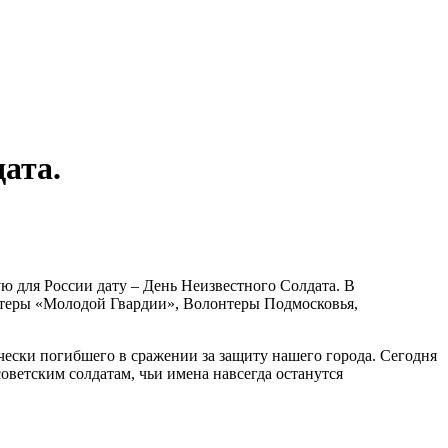
ата.
 для России дату – День Неизвестного Солдата. В
нтеры «Молодой Гвардии», Волонтеры Подмосковья,
чески погибшего в сражении за защиту нашего города. Сегодня
ветским солдатам, чьи имена навсегда останутся