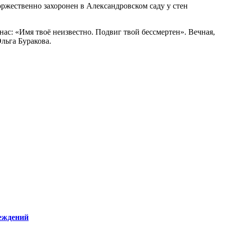
оржественно захоронен в Александровском саду у стен
нас: «Имя твоё неизвестно. Подвиг твой бессмертен». Вечная,
льга Буракова.
реждений