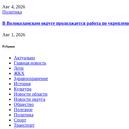
Авг 4, 2026
Политика
В Волоколамском округе продолжается работа по укреплени
Авг 1, 2026
Рубрики
Актуально
Главная новость
Дети
ЖКХ
Здравоохранение
История
Культура
Новости области
Новости округа
Общество
Полезное
Политика
Спорт
Транспорт