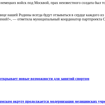
 немецких войск под Москвой, прах неизвестного солдата был т
ице нашей Родины всегда будут отзываться в сердце каждого из 
олений!», — отметила муниципальный координатор партпроекта О
открывает новые возможности для занятий спортом
ламском округе продолжается модернизация медицинских уч