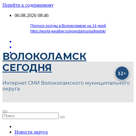
Перейти к содержимому
06.08.2026
08:46
Прогноз погоды в Волоколамске на 14 дней
https://world-weather.ru/pogoda/russia/lipetsk/
ВОЛОКОЛАМСК
СЕГОДНЯ
Интернет СМИ Волоколамского муниципального
округа
Новости округа