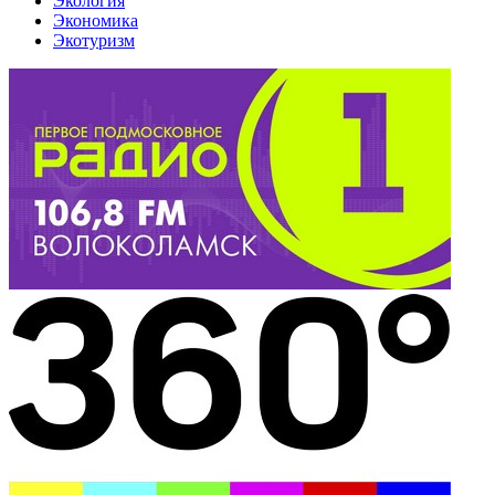
Экология
Экономика
Экотуризм