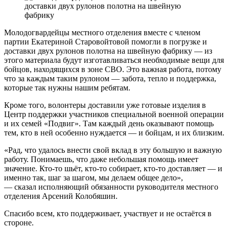
Молодогвардейцы местного отделения вместе с членом
партии Екатериной Старовойтовой помогли в погрузке и
доставки двух рулонов полотна на швейную фабрику — из
этого материала будут изготавливаться необходимые вещи для
бойцов, находящихся в зоне СВО. Это важная работа, потому
что за каждым таким рулоном — забота, тепло и поддержка,
которые так нужны нашим ребятам.
Кроме того, волонтеры доставили уже готовые изделия в
Центр поддержки участников специальной военной операции
и их семей «Подвиг». Там каждый день оказывают помощь
тем, кто в ней особенно нуждается — и бойцам, и их близким.
«Рад, что удалось внести свой вклад в эту большую и важную
работу. Понимаешь, что даже небольшая помощь имеет
значение. Кто-то шьёт, кто-то собирает, кто-то доставляет — и
именно так, шаг за шагом, мы делаем общее дело»,
— сказал исполняющий обязанности руководителя местного
отделения Арсений Колобяшин.
Спасибо всем, кто поддерживает, участвует и не остаётся в
стороне.