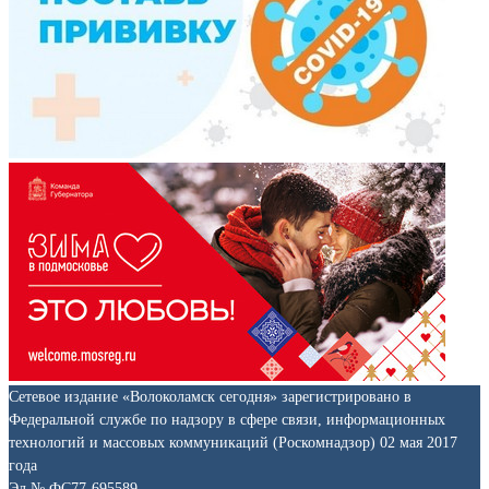
Сетевое издание «Волоколамск сегодня» зарегистрировано в
Федеральной службе по надзору в сфере связи, информационных
технологий и массовых коммуникаций (Роскомнадзор) 02 мая 2017
года
Эл № ФС77-695589