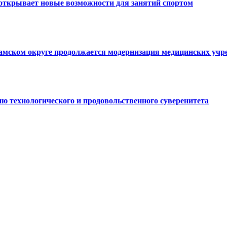
открывает новые возможности для занятий спортом
ламском округе продолжается модернизация медицинских уч
ю технологического и продовольственного суверенитета