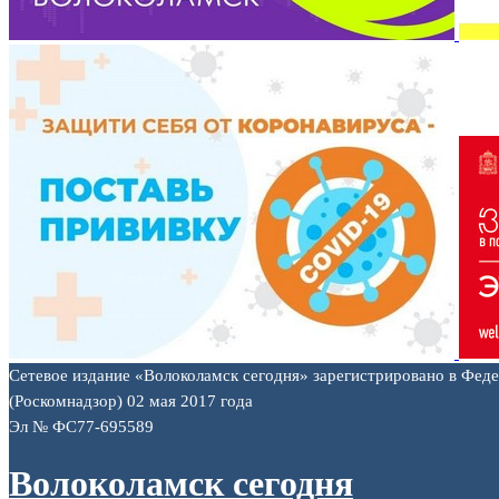
Сетевое издание «Волоколамск сегодня» зарегистрировано в Фед
(Роскомнадзор) 02 мая 2017 года
Эл № ФС77-695589
Волоколамск сегодня