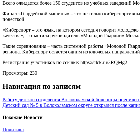
Всего ожидается более 150 студентов из учебных заведений Моск
Финал «Гвардейской машины» – это не только киберспортивные
повесткой.
«Киберспорт – это язык, на котором сегодня говорит молодежь
качества», – отметила руководитель «Молодой Гвардии» Моск
Такие соревнования – часть системной работы «Молодой Гвард
региона. Киберспорт остается одним из ключевых направлений 
Регистрация участников по ссылке: https://clck.ru/3RQMg2
Просмотры:
230
Навигация по записям
Работу детского отделения Волоколамской больницы оценили в
Детский сад № 5 в Волоколамском округе открылся после капи
Похожие Новости
Политика