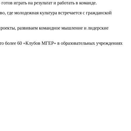
отов играть на результат и работать в команде.
о, где молодежная культура встречается с гражданской
 проекты, развиваем командное мышление и лидерские
ыто более 60 «Клубов МГЕР» в образовательных учреждениях