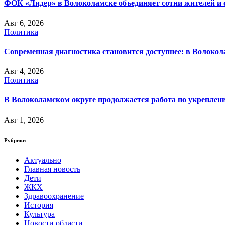
ФОК «Лидер» в Волоколамске объединяет сотни жителей и 
Авг 6, 2026
Политика
Современная диагностика становится доступнее: в Волоко
Авг 4, 2026
Политика
В Волоколамском округе продолжается работа по укреплени
Авг 1, 2026
Рубрики
Актуально
Главная новость
Дети
ЖКХ
Здравоохранение
История
Культура
Новости области