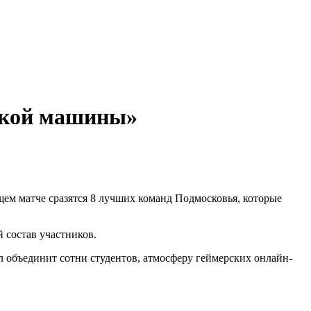
йской машины»
ем матче сразятся 8 лучших команд Подмосковья, которые
 состав участников.
л объединит сотни студентов, атмосферу геймерских онлайн-