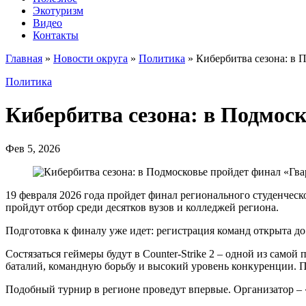
Экотуризм
Видео
Контакты
Главная
»
Новости округа
»
Политика
»
Кибербитва сезона: в
Политика
Кибербитва сезона: в Подмос
Фев 5, 2026
19 февраля 2026 года пройдет финал регионального студенчес
пройдут отбор среди десятков вузов и колледжей региона.
Подготовка к финалу уже идет: регистрация команд открыта до
Состязаться геймеры будут в Counter-Strike 2 – одной из сам
баталий, командную борьбу и высокий уровень конкуренции. П
Подобный турнир в регионе проведут впервые. Организатор –