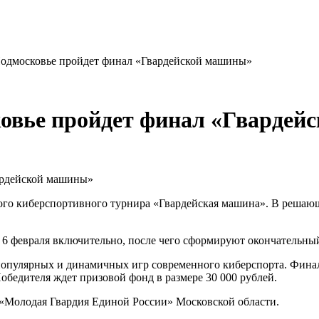
 Подмосковье пройдет финал «Гвардейской машины»
ковье пройдет финал «Гварде
кого киберспортивного турнира «Гвардейская машина». В решающ
 6 февраля включительно, после чего сформируют окончательный
ой популярных и динамичных игр современного киберспорта. Фина
обедителя ждет призовой фонд в размере 30 000 рублей.
 «Молодая Гвардия Единой России» Московской области.