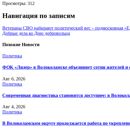
Просмотры:
312
Навигация по записям
Ветераны СВО набирают политический вес – подмосковная «Ед
Добрые дела ко Дню добровольца
Похожие Новости
Политика
ФОК «Лидер» в Волоколамске объединяет сотни жителей и 
Авг 6, 2026
Политика
Современная диагностика становится доступнее: в Волоко
Авг 4, 2026
Политика
В Волоколамском округе продолжается работа по укреплени