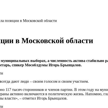
ла позиции в Московской области
иции в Московской области
 муниципальных выборах, а численность актива стабильно р
кретарь, спикер Мособлдумы Игорь Брынцалов.
всегда дают люди – своим голосом и своим участием.
рно 117 тысяч сторонников и членов партии. В этом году на му
тераны активно включаются в политическую жизнь. Напомню, гла
ны власти», – отметил Игорь Брынцалов.