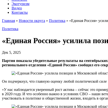
Экотуризм
Видео
Контакты
Главная
»
Новости округа
»
Политика
»
«Единая Россия» усили
Политика
«Единая Россия» усилила поз
Дек 5, 2025
Партия показала убедительные результаты на сентябрьских
регионального отделения «Единой России» сообщил его се
Он подчеркнул, что главную оценку любой политической силе 
«У нас наблюдается уверенный рост актива – сейчас это приме
в 2020 году. И что особенно важно в условиях СВО – наши ве
участвовать в политике и общественной жизни, входить в орга