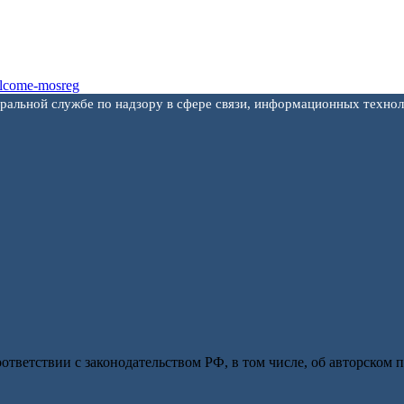
еральной службе по надзору в сфере связи, информационных техно
оответствии с законодательством РФ, в том числе, об авторском