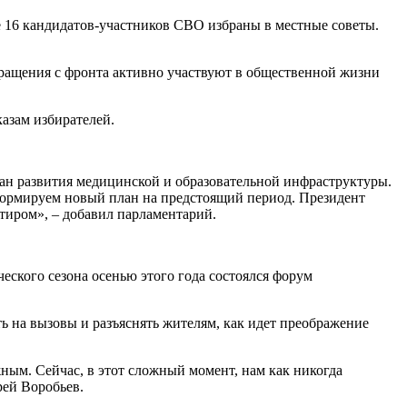
е 16 кандидатов-участников СВО избраны в местные советы.
ращения с фронта активно участвуют в общественной жизни
азам избирателей.
ан развития медицинской и образовательной инфраструктуры.
формируем новый план на предстоящий период. Президент
нтиром», – добавил парламентарий.
еского сезона осенью этого года состоялся форум
ь на вызовы и разъяснять жителям, как идет преображение
ым. Сейчас, в этот сложный момент, нам как никогда
рей Воробьев.