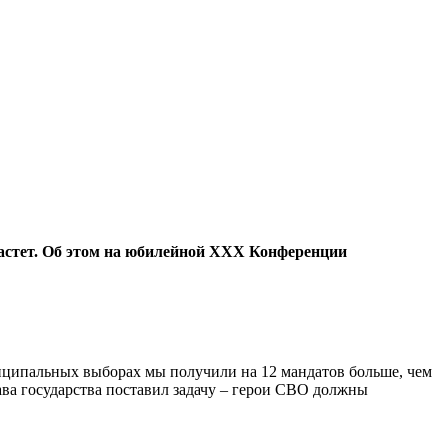
астет. Об этом на юбилейной
XXX
Конференции
ниципальных выборах мы получили на 12 мандатов больше, чем
ва государства поставил задачу – герои СВО должны