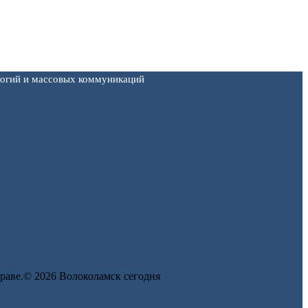
логий и массовых коммуникаций
 праве.© 2026 Волоколамск сегодня