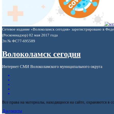
Сетевое издание «Волоколамск сегодня» зарегистрировано в Фед
(Роскомнадзор) 02 мая 2017 года
Эл № ФС77-695589
Волоколамск сегодня
Интернет СМИ Волоколамского муниципального округа
Все права на материалы, находящиеся на сайте, охраняются в с
Документы