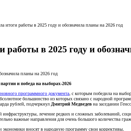
ла итоги работы в 2025 году и обозначила планы на 2026 год
и работы в 2025 году и обознач
партии и победа на выборах-2026
сновного программного документа
, с которым победила на выбор
солютное большинство из которых связано с народной программ
арда рублей, подчеркнул
Дмитрий Медведев
на заседании Генсо
 инфраструктуры, лечение редких и сложных заболеваний, социа
ельно важные направления для очень большого количества граж
и экономики вносят в народную программу свои коррективы.