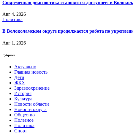
Современная диагностика становится доступнее: в Волоко
Авг 4, 2026
Политика
В Волоколамском округе продолжается работа по укреплени
Авг 1, 2026
Рубрики
Актуально
Главная новость
Дети
ЖКХ
Здравоохранение
История
Культура
Новости области
Новости округа
Общество
Полезное
Политика
Спорт