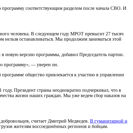
ю программу соответствующим разделом после начала СВО. И
бного человека. В следующем году МРОТ превысит 27 тысяч
ом нельзя останавливаться. Мы продолжим заниматься этой
й в новую версию программы, добавил Председатель партии.
ю программу», — уверен он.
 программе общество привлекается к участию в управлении
году. Президент страны неоднократно подчеркивал, что в
качества жизни наших граждан. Мы уже ведем сбор наказов на
а добровольцев, считает Дмитрий Медведев.
В гуманитарной и
 грузов жителям воссоединённых регионов и бойцам.