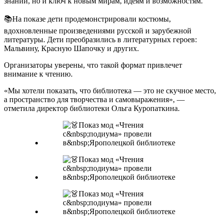
знаний, но и ключ к новым мирам, идеям и возможностям.
📚На показе дети продемонстрировали костюмы,
вдохновленные произведениями русской и зарубежной
литературы. Дети преобразились в литературных героев:
Мальвину, Красную Шапочку и других.
Организаторы уверены, что такой формат привлечет
внимание к чтению.
«Мы хотели показать, что библиотека — это не скучное место,
а пространство для творчества и самовыражения», —
отметила директор библиотеки Ольга Куропаткина.