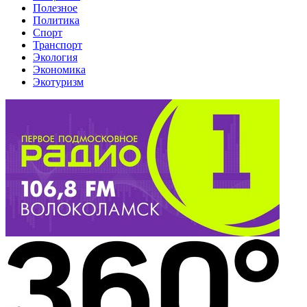
Полезное
Политика
Спорт
Транспорт
Экология
Экономика
Экотуризм