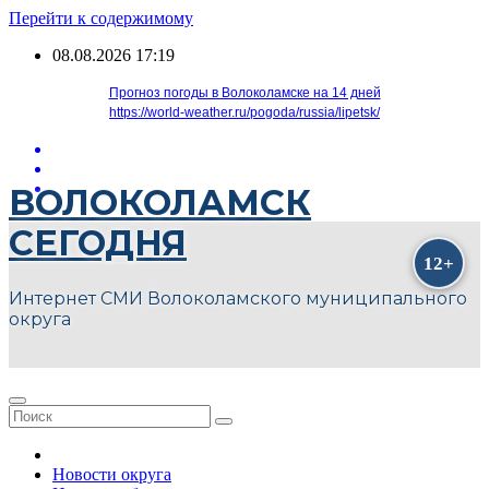
Перейти к содержимому
08.08.2026
17:19
Прогноз погоды в Волоколамске на 14 дней
https://world-weather.ru/pogoda/russia/lipetsk/
ВОЛОКОЛАМСК
СЕГОДНЯ
Интернет СМИ Волоколамского муниципального
округа
Новости округа