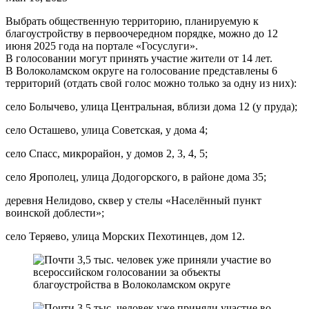
Выбрать общественную территорию, планируемую к
благоустройству в первоочередном порядке, можно до 12
июня 2025 года на портале «Госуслуги».
В голосовании могут принять участие жители от 14 лет.
В Волоколамском округе на голосование представлены 6
территорий (отдать свой голос можно только за одну из них):
село Болычево, улица Центральная, вблизи дома 12 (у пруда);
село Осташево, улица Советская, у дома 4;
село Спасс, микрорайон, у домов 2, 3, 4, 5;
село Ярополец, улица Додогорского, в районе дома 35;
деревня Нелидово, сквер у стелы «Населённый пункт
воинской доблести»;
село Теряево, улица Морских Пехотинцев, дом 12.