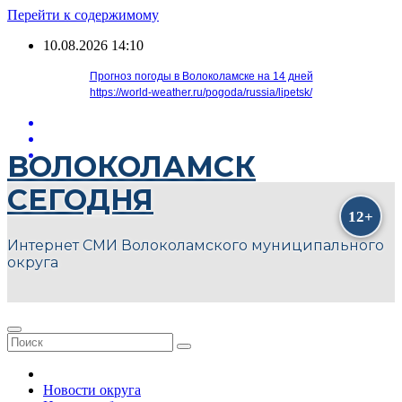
Перейти к содержимому
10.08.2026
14:10
Прогноз погоды в Волоколамске на 14 дней
https://world-weather.ru/pogoda/russia/lipetsk/
ВОЛОКОЛАМСК
СЕГОДНЯ
Интернет СМИ Волоколамского муниципального
округа
Новости округа