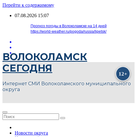
Перейти к содержимому
07.08.2026
15:07
Прогноз погоды в Волоколамске на 14 дней
https://world-weather.ru/pogoda/russia/lipetsk/
ВОЛОКОЛАМСК
СЕГОДНЯ
Интернет СМИ Волоколамского муниципального
округа
Новости округа