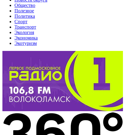
Общество
Полезное
Политика
Спорт
Транспорт
Экология
Экономика
Экотуризм