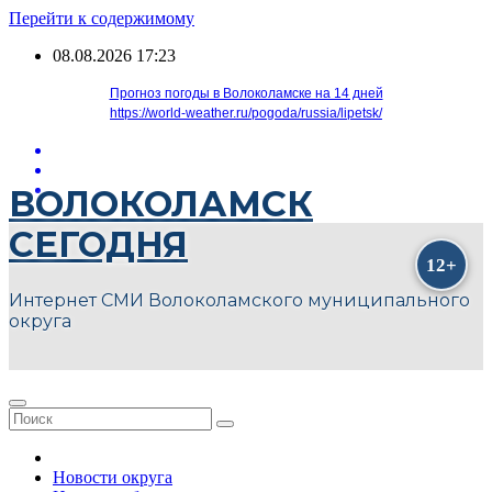
Перейти к содержимому
08.08.2026
17:23
Прогноз погоды в Волоколамске на 14 дней
https://world-weather.ru/pogoda/russia/lipetsk/
ВОЛОКОЛАМСК
СЕГОДНЯ
Интернет СМИ Волоколамского муниципального
округа
Новости округа