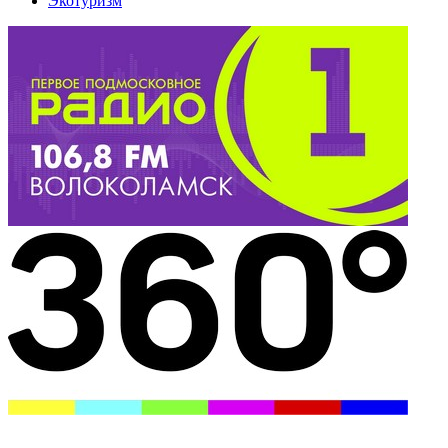
Экотуризм