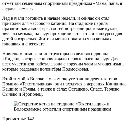
отметили семейным спортивным праздником «Мама, папа, я –
ледовая семья».
Лёд начали готовить в начале недели, и сейчас он стал
пригоден для массового катания. На стадионе царила
праздничная атмосфера: гостей встречали ростовые куклы,
звучала музыка, на льду проходили эстафеты и конкурсы для
детей и взрослых. Жители могли покататься на коньках,
плюшках и снегокате.
Новичкам помогали инструкторы из ледового дворца
«Лидер», которые сопровождали первые шаги на льду. Для
всех участников работала зона с горячим чаем и угощениями,
которые раздавали волонтёры Подмосковья.
Этой зимой в Волоколамском округе залили девять катков.
Помимо «Текстильщика», они находятся в деревнях Клишино,
Кашино и Гряды, а также в сёлах Осташево, Спасс, Теряево,
Сычёво и Ярополец.
Просмотры:
142