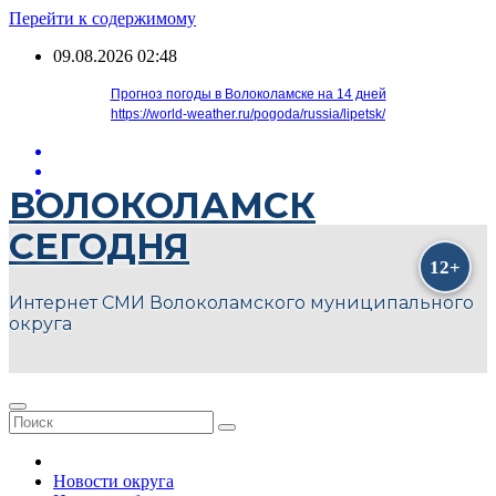
Перейти к содержимому
09.08.2026
02:48
Прогноз погоды в Волоколамске на 14 дней
https://world-weather.ru/pogoda/russia/lipetsk/
ВОЛОКОЛАМСК
СЕГОДНЯ
Интернет СМИ Волоколамского муниципального
округа
Новости округа