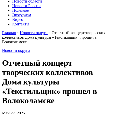
Новости области
Новости России
Полезное
Экотуризм
Видео
Контакты
Главная
»
Новости округа
»
Отчетный концерт творческих
коллективов Дома культуры «Текстильщик» прошел в
Волоколамске
Новости округа
Отчетный концерт
творческих коллективов
Дома культуры
«Текстильщик» прошел в
Волоколамске
Май 27, 2025