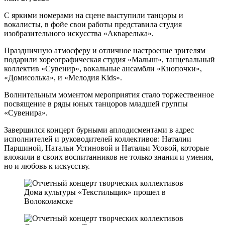
С яркими номерами на сцене выступили танцоры и
вокалисты, в фойе свои работы представила студия
изобразительного искусства «Акварелька».
Праздничную атмосферу и отличное настроение зрителям
подарили хореографическая студия «Малыш», танцевальный
коллектив «Сувенир», вокальные ансамбли «Кнопочки»,
«Домисолька», и «Мелодия Kids».
Волнительным моментом мероприятия стало торжественное
посвящение в ряды юных танцоров младшей группы
«Сувенира».
Завершился концерт бурными аплодисментами в адрес
исполнителей и руководителей коллективов: Наталии
Паршиной, Натальи Устиновой и Натальи Усовой, которые
вложили в своих воспитанников не только знания и умения,
но и любовь к искусству.