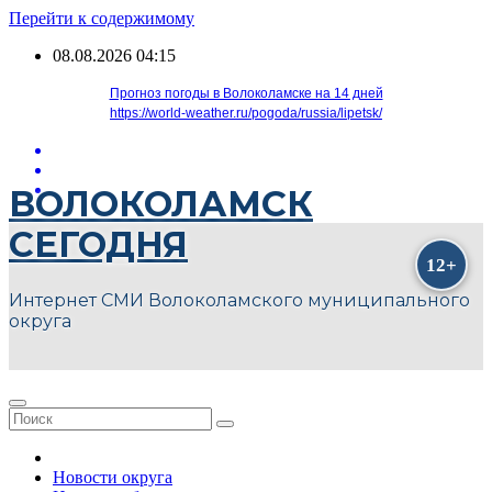
Перейти к содержимому
08.08.2026
04:15
Прогноз погоды в Волоколамске на 14 дней
https://world-weather.ru/pogoda/russia/lipetsk/
ВОЛОКОЛАМСК
СЕГОДНЯ
Интернет СМИ Волоколамского муниципального
округа
Новости округа