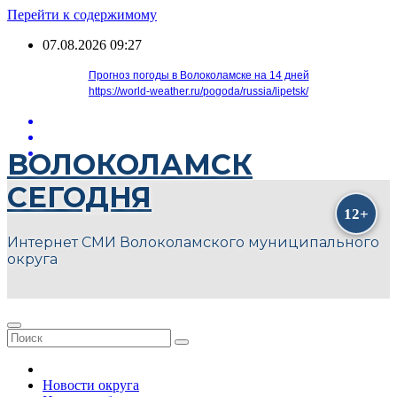
Перейти к содержимому
07.08.2026
09:27
Прогноз погоды в Волоколамске на 14 дней
https://world-weather.ru/pogoda/russia/lipetsk/
ВОЛОКОЛАМСК
СЕГОДНЯ
Интернет СМИ Волоколамского муниципального
округа
Новости округа