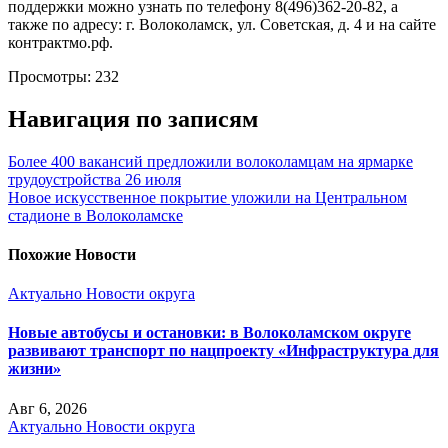
поддержки можно узнать по телефону 8(496)362-20-82, а
также по адресу: г. Волоколамск, ул. Советская, д. 4 и на сайте
контрактмо.рф.
Просмотры:
232
Навигация по записям
Более 400 вакансий предложили волоколамцам на ярмарке
трудоустройства 26 июля
Новое искусственное покрытие уложили на Центральном
стадионе в Волоколамске
Похожие Новости
Актуально
Новости округа
Новые автобусы и остановки: в Волоколамском округе
развивают транспорт по нацпроекту «Инфраструктура для
жизни»
Авг 6, 2026
Актуально
Новости округа