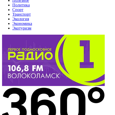
Полезное
Политика
Спорт
Транспорт
Экология
Экономика
Экотуризм