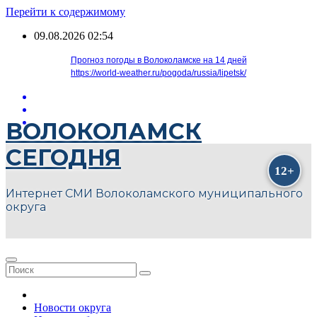
Перейти к содержимому
09.08.2026
02:54
Прогноз погоды в Волоколамске на 14 дней
https://world-weather.ru/pogoda/russia/lipetsk/
ВОЛОКОЛАМСК
СЕГОДНЯ
Интернет СМИ Волоколамского муниципального
округа
Новости округа