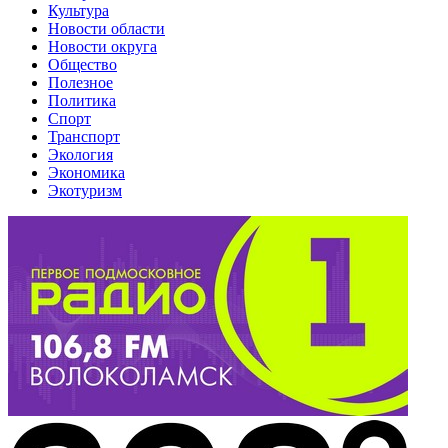
Культура
Новости области
Новости округа
Общество
Полезное
Политика
Спорт
Транспорт
Экология
Экономика
Экотуризм