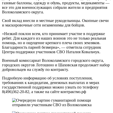
газовые баллоны, одежду и обувь, продукты, медикаменты —
все это для военнослужащих собрали жители и предприятия
Волоколамского округа.
Свой вклад внесли и местные рукодельницы. Окопные свечи
и маскировочные сети незаменимы для бойцов.
«Низкий поклон всем, кто принимает участие в поддержке
ребят. Для каждого из наших воинов это не только реальная
помощь, но и ощущение крепкого плеча своих земляков.
Благодарность парней безмерна», — отметила сотрудник
Центра поддержки участников СВО Наталия Ковальчук.
Военный комиссариат Волоколамского городского округа,
городских округов Лотошино и Шаховская продолжает набор
добровольцев на службу по контракту.
Подробную информацию об условиях поступления,
требованиях к кандидатам, денежных выплатах и мерах
государственной поддержки можно узнать по телефону
8(496)362-20-82, а также на сайте контрактмо.рф