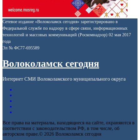
Сетевое издание «Волоколамск сегодня» зарегистрировано в
Федеральной службе по надзору в сфере связи, информационных
технологий и массовых коммуникаций (Роскомнадзор) 02 мая 2017
года
Эл № ФС77-695589
Волоколамск сегодня
Интернет СМИ Волоколамского муниципального округа
Все права на материалы, находящиеся на сайте, охраняются в
соответствии с законодательством РФ, в том числе, об
авторском праве.© 2026 Волоколамск сегодня