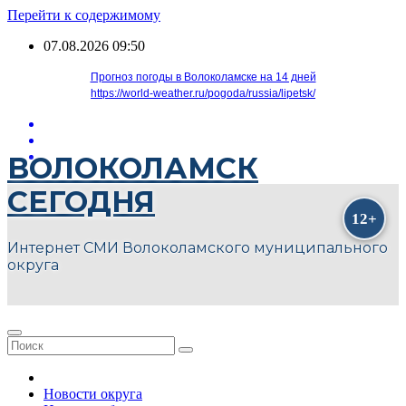
Перейти к содержимому
07.08.2026
09:50
Прогноз погоды в Волоколамске на 14 дней
https://world-weather.ru/pogoda/russia/lipetsk/
ВОЛОКОЛАМСК
СЕГОДНЯ
Интернет СМИ Волоколамского муниципального
округа
Новости округа