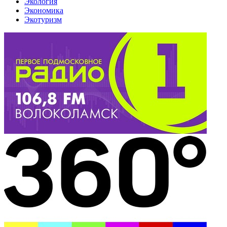
Экология
Экономика
Экотуризм