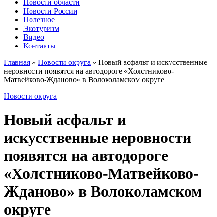
Новости области
Новости России
Полезное
Экотуризм
Видео
Контакты
Главная
»
Новости округа
»
Новый асфальт и искусственные
неровности появятся на автодороге «Холстниково-
Матвейково-Жданово» в Волоколамском округе
Новости округа
Новый асфальт и
искусственные неровности
появятся на автодороге
«Холстниково-Матвейково-
Жданово» в Волоколамском
округе