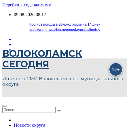
Перейти к содержимому
09.08.2026
08:17
Прогноз погоды в Волоколамске на 14 дней
https://world-weather.ru/pogoda/russia/lipetsk/
ВОЛОКОЛАМСК
СЕГОДНЯ
Интернет СМИ Волоколамского муниципального
округа
Новости округа