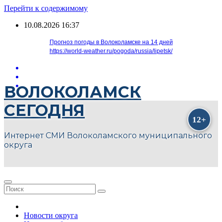
Перейти к содержимому
10.08.2026
16:37
Прогноз погоды в Волоколамске на 14 дней
https://world-weather.ru/pogoda/russia/lipetsk/
ВОЛОКОЛАМСК
СЕГОДНЯ
Интернет СМИ Волоколамского муниципального
округа
Новости округа