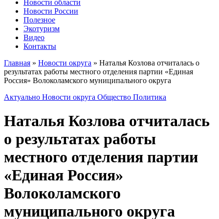
Новости области
Новости России
Полезное
Экотуризм
Видео
Контакты
Главная
»
Новости округа
»
Наталья Козлова отчиталась о
результатах работы местного отделения партии «Единая
Россия» Волоколамского муниципального округа
Актуально
Новости округа
Общество
Политика
Наталья Козлова отчиталась
о результатах работы
местного отделения партии
«Единая Россия»
Волоколамского
муниципального округа