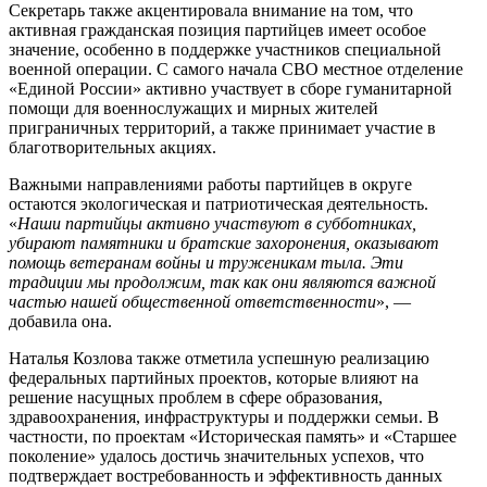
Секретарь также акцентировала внимание на том, что
активная гражданская позиция партийцев имеет особое
значение, особенно в поддержке участников специальной
военной операции. С самого начала СВО местное отделение
«Единой России» активно участвует в сборе гуманитарной
помощи для военнослужащих и мирных жителей
приграничных территорий, а также принимает участие в
благотворительных акциях.
Важными направлениями работы партийцев в округе
остаются экологическая и патриотическая деятельность.
«
Наши партийцы активно участвуют в субботниках,
убирают памятники и братские захоронения, оказывают
помощь ветеранам войны и труженикам тыла. Эти
традиции мы продолжим, так как они являются важной
частью нашей общественной ответственности
», —
добавила она.
Наталья Козлова также отметила успешную реализацию
федеральных партийных проектов, которые влияют на
решение насущных проблем в сфере образования,
здравоохранения, инфраструктуры и поддержки семьи. В
частности, по проектам «Историческая память» и «Старшее
поколение» удалось достичь значительных успехов, что
подтверждает востребованность и эффективность данных