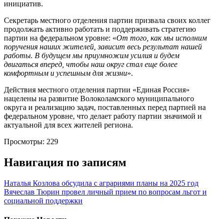
инициатив.
Секретарь местного отделения партии призвала своих коллег
продолжать активно работать и поддерживать стратегию
партии на федеральном уровне: «
От того, как мы исполним
поручения наших жителей, зависит весь результат нашей
работы. В будущем мы приумножим усилия и будем
двигаться вперед, чтобы наш округ стал еще более
комфортным и успешным для жизни
».
Действия местного отделения партии «Единая Россия»
нацелены на развитие Волоколамского муниципального
округа и реализацию задач, поставленных перед партией на
федеральном уровне, что делает работу партии значимой и
актуальной для всех жителей региона.
Просмотры:
229
Навигация по записям
Наталья Козлова обсудила с аграриями планы на 2025 год
Вячеслав Тюрин провел личный прием по вопросам льгот и
социальной поддержки