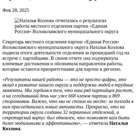
Фев 28, 2025
Секретарь местного отделения партии «Единая Россия»
Волоколамского муниципального округа Наталья Козлова
подвела итоги деятельности отделения за прошедший год на
встрече с партийцами. В своем отчете она подчеркнула
ключевые достижения и обозначила направления работы,
которые остаются приоритетными для партии в регионе.
«
Результаты нашей работы — это не просто цифры, это
вклад в развитие нашего округа и поддержка людей в трудные
моменты. Мы гордимся тем, что наш ряд партийцев растет,
и на сегодняшний день нас уже 668 членов партии и 869
сторонников. Важно, что мы не стоим на месте: за полгода к
нам присоединились новые активисты. Прекрасно, что на
территории округа созданы 32 первичных отделений, а
секретарский корпус был обновлен, что позволяет нам быть
более мобильными и эффективными
», — отметила
Наталья
Козлова
.