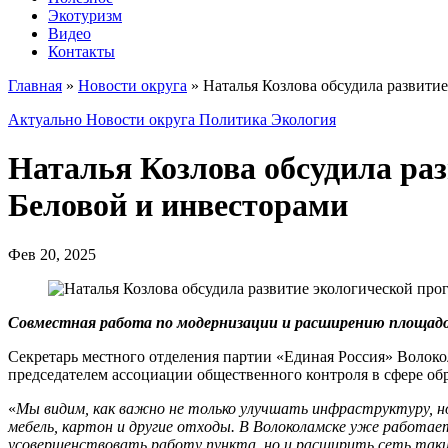
Экотуризм
Видео
Контакты
Главная
»
Новости округа
»
Наталья Козлова обсудила развити
Актуально
Новости округа
Политика
Экология
Наталья Козлова обсудила ра
Беловой и инвесторами
Фев 20, 2025
Совместная работа по модернизации и расширению площадок
Секретарь местного отделения партии «Единая Россия» Волоко
председателем ассоциации общественного контроля в сфере об
«
Мы видим, как важно не только улучшать инфраструктуру, н
мебель, картон и другие отходы. В Волоколамске уже работае
усовершенствовать работу пункта, но и расширить сеть таких