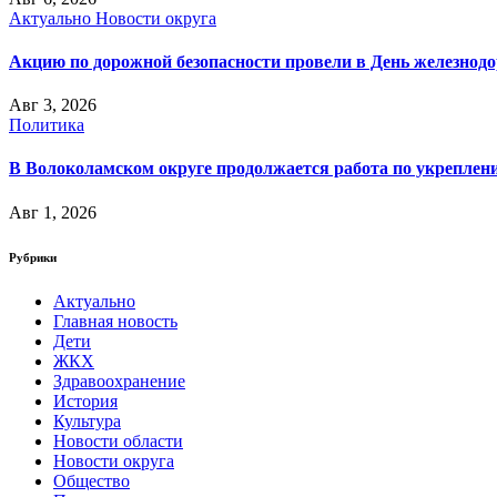
Актуально
Новости округа
Акцию по дорожной безопасности провели в День железнод
Авг 3, 2026
Политика
В Волоколамском округе продолжается работа по укреплени
Авг 1, 2026
Рубрики
Актуально
Главная новость
Дети
ЖКХ
Здравоохранение
История
Культура
Новости области
Новости округа
Общество