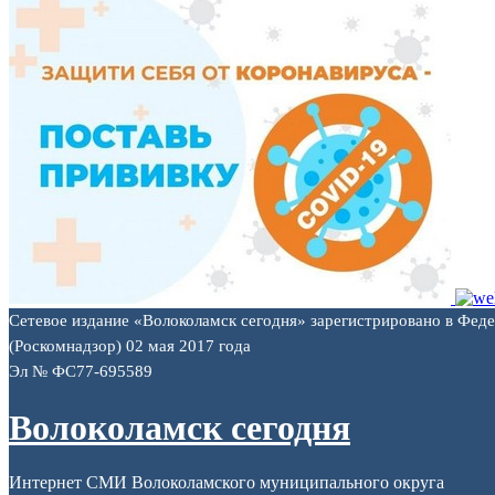
Сетевое издание «Волоколамск сегодня» зарегистрировано в Фед
(Роскомнадзор) 02 мая 2017 года
Эл № ФС77-695589
Волоколамск сегодня
Интернет СМИ Волоколамского муниципального округа