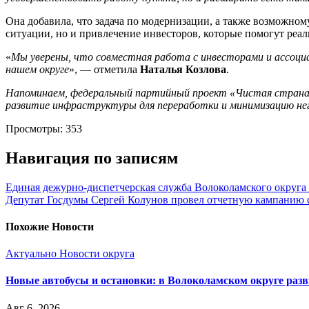
Она добавила, что задача по модернизации, а также возможном
ситуации, но и привлечение инвесторов, которые помогут реал
«
Мы уверены, что совместная работа с инвесторами и ассоци
нашем округе
», — отметила
Наталья Козлова
.
Напоминаем, федеральный партийный проект «Чистая страна» н
развитие инфраструктуры для переработки и минимизацию не
Просмотры:
353
Навигация по записям
Единая дежурно-диспетчерская служба Волоколамского округа 
Депутат Госдумы Сергей Колунов провел отчетную кампанию 
Похожие Новости
Актуально
Новости округа
Новые автобусы и остановки: в Волоколамском округе раз
Авг 6, 2026