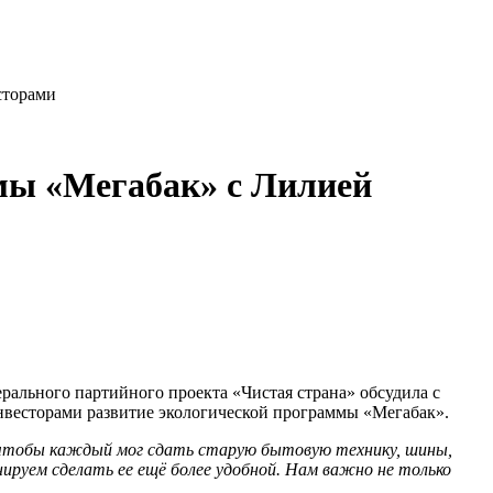
сторами
мы «Мегабак» с Лилией
рального партийного проекта «Чистая страна» обсудила с
нвесторами развитие экологической программы «Мегабак».
, чтобы каждый мог сдать старую бытовую технику, шины,
ируем сделать ее ещё более удобной. Нам важно не только