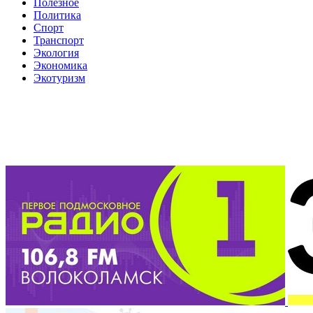
Полезное
Политика
Спорт
Транспорт
Экология
Экономика
Экотуризм