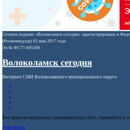
Сетевое издание «Волоколамск сегодня» зарегистрировано в Фед
(Роскомнадзор) 02 мая 2017 года
Эл № ФС77-695589
Волоколамск сегодня
Интернет СМИ Волоколамского муниципального округа
Все права на материалы, находящиеся на сайте, охраняются в с
Документы