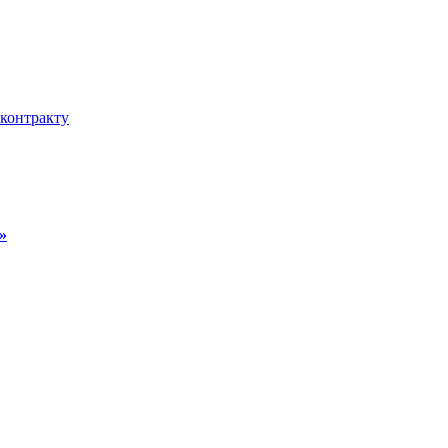
 контракту
»