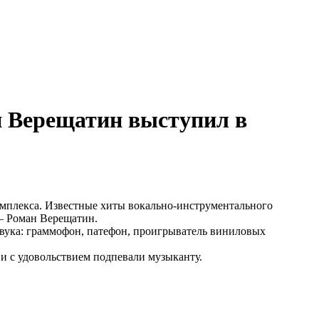
 Верещатин выступил в
омплекса. Известные хиты вокально-инструментального
— Роман Верещатин.
звука: граммофон, патефон, проигрыватель виниловых
и с удовольствием подпевали музыканту.