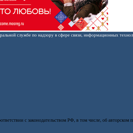
еральной службе по надзору в сфере связи, информационных техно
оответствии с законодательством РФ, в том числе, об авторском