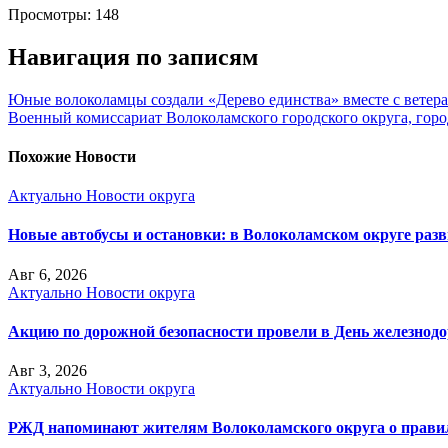
Просмотры:
148
Навигация по записям
Юные волоколамцы создали «Дерево единства» вместе с вете
Военный комиссариат Волоколамского городского округа, гор
Похожие Новости
Актуально
Новости округа
Новые автобусы и остановки: в Волоколамском округе раз
Авг 6, 2026
Актуально
Новости округа
Акцию по дорожной безопасности провели в День железнод
Авг 3, 2026
Актуально
Новости округа
РЖД напоминают жителям Волоколамского округа о правила