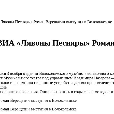
Лявоны Песняры» Роман Верещатин выступил в Волоколамске
ВИА «Лявоны Песняры» Роман
ялся 3 ноября в здании Волоколамского музейно-выставочного к
ст Музыкального театра под управлением Владимира Назарова 
 годов и вспомнили старинные устройства для воспроизведения 
ющие.
старшего поколения. Они перенеслись в годы своей молодости 