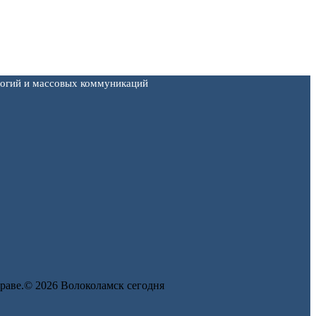
логий и массовых коммуникаций
 праве.© 2026 Волоколамск сегодня