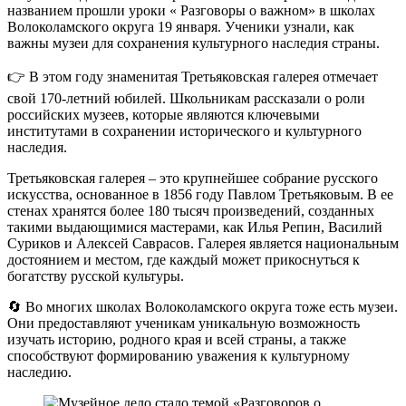
названием прошли уроки « Разговоры о важном» в школах
Волоколамского округа 19 января. Ученики узнали, как
важны музеи для сохранения культурного наследия страны.
👉 В этом году знаменитая Третьяковская галерея отмечает
свой 170-летний юбилей. Школьникам рассказали о роли
российских музеев, которые являются ключевыми
институтами в сохранении исторического и культурного
наследия.
Третьяковская галерея – это крупнейшее собрание русского
искусства, основанное в 1856 году Павлом Третьяковым. В ее
стенах хранятся более 180 тысяч произведений, созданных
такими выдающимися мастерами, как Илья Репин, Василий
Суриков и Алексей Саврасов. Галерея является национальным
достоянием и местом, где каждый может прикоснуться к
богатству русской культуры.
🔄 Во многих школах Волоколамского округа тоже есть музеи.
Они предоставляют ученикам уникальную возможность
изучать историю, родного края и всей страны, а также
способствуют формированию уважения к культурному
наследию.