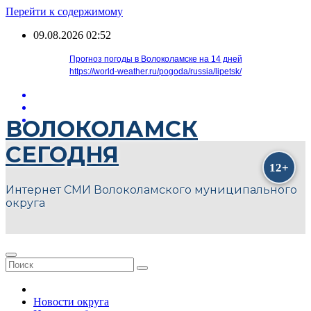
Перейти к содержимому
09.08.2026
02:52
Прогноз погоды в Волоколамске на 14 дней
https://world-weather.ru/pogoda/russia/lipetsk/
ВОЛОКОЛАМСК
СЕГОДНЯ
Интернет СМИ Волоколамского муниципального
округа
Новости округа