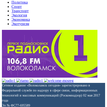
Политика
Спорт
Транспорт
Экология
Экономика
Экотуризм
Сетевое издание «Волоколамск сегодня» зарегистрировано в
Федеральной службе по надзору в сфере связи, информационных
технологий и массовых коммуникаций (Роскомнадзор) 02 мая 2017
года
Эл № ФС77-695589