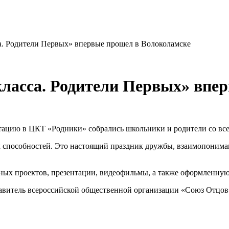
а. Родители Первых» впервые прошел в Волоколамске
ласса. Родители Первых» впе
тацию в ЦКТ «Родники» собрались школьники и родители со все
х способностей. Это настоящий праздник дружбы, взаимопонима
ых проектов, презентации, видеофильмы, а также оформленную 
тавитель всероссийской общественной организации «Союз Отцов»