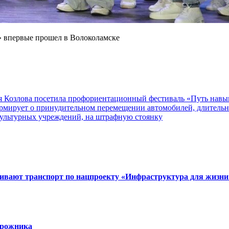
ья Козлова посетила профориентационный фестиваль «Путь навы
мирует о принудительном перемещении автомобилей, длительн
культурных учреждений, на штрафную стоянку
вивают транспорт по нацпроекту «Инфраструктура для жизни
орожника