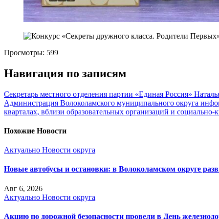
Просмотры:
599
Навигация по записям
Секретарь местного отделения партии «Единая Россия» Натал
Администрация Волоколамского муниципального округа инфор
кварталах, вблизи образовательных организаций и социально‑
Похожие Новости
Актуально
Новости округа
Новые автобусы и остановки: в Волоколамском округе раз
Авг 6, 2026
Актуально
Новости округа
Акцию по дорожной безопасности провели в День железнод