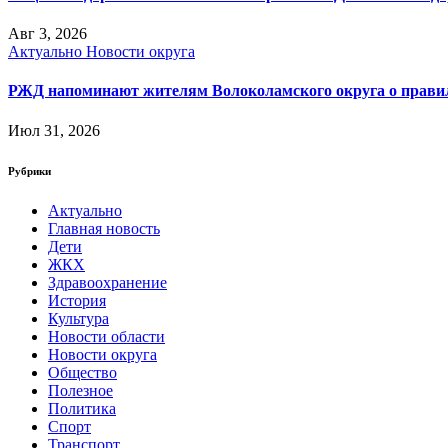
Авг 3, 2026
Актуально
Новости округа
РЖД напоминают жителям Волоколамского округа о правила
Июл 31, 2026
Рубрики
Актуально
Главная новость
Дети
ЖКХ
Здравоохранение
История
Культура
Новости области
Новости округа
Общество
Полезное
Политика
Спорт
Транспорт