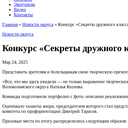
Экотуризм
Видео
Контакты
Главная
»
Новости округа
»
Конкурс «Секреты дружного класс
Новости округа
Конкурс «Секреты дружного к
Мар 24, 2025
Представить зрителям и болельщикам свою творческую презен
«Все, что мы здесь увидели — не только выражение творчески
Волоколамского округа Наталья Козлова.
Команды подготовили портфолио с фото, описание реализованн
Оценивало таланты жюри, председателем которого стал предс
комитета по профориентации Дмитрий Тарасов.
Призовые места по итогу распределились следующим образом: